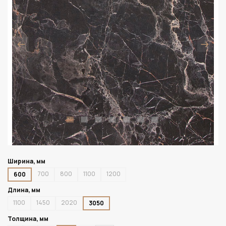
Ширина, мм
700
800
1100
1200
600
Длина, мм
1100
1450
2020
3050
Толщина, мм