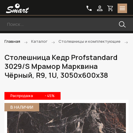
Главная
Каталог
Столешницы и комплектующие
Столешница Кедр Profstandard
3029/S Мрамор Марквина
Чёрный, R9, 1U, 3050х600х38
Распродажа
- 45%
В НАЛИЧИИ