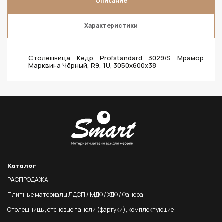
Описание
Характеристики
Столешница Кедр Profstandard 3029/S Мрамор
Марквина Чёрный, R9, 1U, 3050х600х38
Каталог
РАСПРОДАЖА
Плитные материалы ЛДСП / МДФ / ХДФ / Фанера
Столешницы, стеновые панели (фартуки), комплектующие