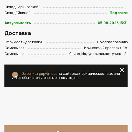
Склад "Ириновский "
1
Склад "Янино "
Под заказ
Актуальность
05.08.2026 13:31
Доставка
Стоимость доставки
По согласованию
Самовывоз
Ириновский проспект, 1Ж
Самовывоз
Янино, Индустриальная улица, 21
Зарегистрируйтесь
на сайте как юридическое лицо или
ИП чтобы использовать оптовые цены