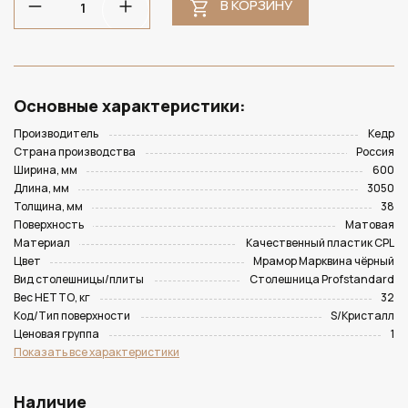
В КОРЗИНУ
Основные характеристики:
Производитель
Кедр
Страна производства
Россия
Ширина, мм
600
Длина, мм
3050
Толщина, мм
38
Поверхность
Матовая
Материал
Качественный пластик CPL
Цвет
Мрамор Марквина чёрный
Вид столешницы/плиты
Столешница Profstandard
Вес НЕТТО, кг
32
Код/Тип поверхности
S/Кристалл
Ценовая группа
1
Показать все характеристики
Наличие