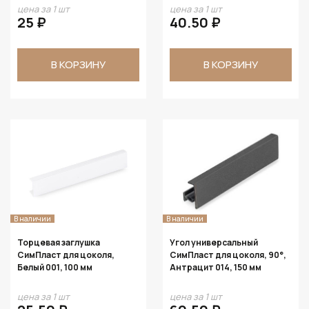
цена за 1 шт
цена за 1 шт
25 ₽
40.50 ₽
В КОРЗИНУ
В КОРЗИНУ
В наличии
В наличии
Торцевая заглушка
Угол универсальный
СимПласт для цоколя,
СимПласт для цоколя, 90°,
Белый 001, 100 мм
Антрацит 014, 150 мм
цена за 1 шт
цена за 1 шт