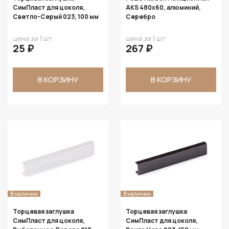
СимПласт для цоколя,
AKS 480x60, алюминий,
Светло-Серый 023, 100 мм
Серебро
цена за 1 шт
цена за 1 шт
25 ₽
267 ₽
В КОРЗИНУ
В КОРЗИНУ
В наличии
В наличии
Торцевая заглушка
Торцевая заглушка
СимПласт для цоколя,
СимПласт для цоколя,