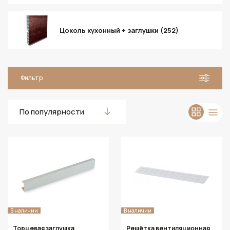
Цоколь кухонный + заглушки (252)
Фильтр
По популярности
В наличии
В наличии
Торцевая заглушка
Решётка вентиляционная