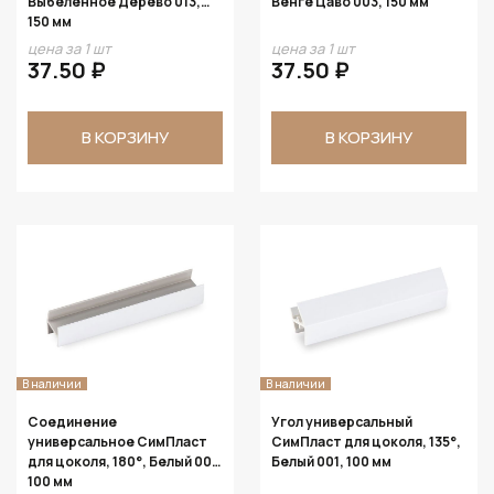
Выбеленное Дерево 013,
Венге Цаво 003, 150 мм
150 мм
цена за 1 шт
цена за 1 шт
37.50 ₽
37.50 ₽
В КОРЗИНУ
В КОРЗИНУ
В наличии
В наличии
Соединение
Угол универсальный
универсальное СимПласт
СимПласт для цоколя, 135°,
для цоколя, 180°, Белый 001,
Белый 001, 100 мм
100 мм