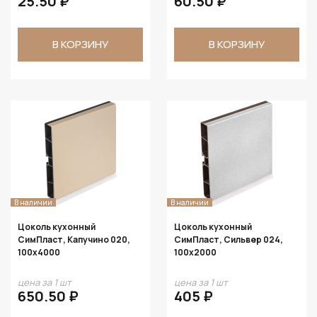
25.50 ₽
60.50 ₽
В КОРЗИНУ
В КОРЗИНУ
В наличии
В наличии
Цоколь кухонный
Цоколь кухонный
СимПласт, Капучино 020,
СимПласт, Сильвер 024,
100х4000
100х2000
цена за 1 шт
цена за 1 шт
650.50 ₽
405 ₽