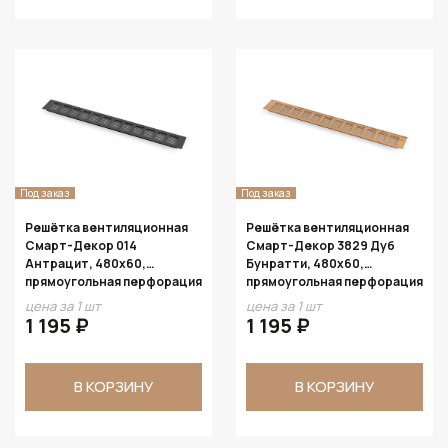
Под заказ
Под заказ
Решётка вентиляционная
Решётка вентиляционная
Смарт-Декор 014
Смарт-Декор 3829 Дуб
Антрацит, 480х60,
Бунратти, 480х60,
прямоугольная перфорация
прямоугольная перфорация
цена за 1 шт
цена за 1 шт
1 195 ₽
1 195 ₽
В КОРЗИНУ
В КОРЗИНУ