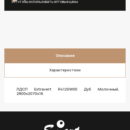
ИП чтобы использовать оптовые цены
Описание
Характеристики
ЛДСП Extravert R4120W05 Дуб Молочный,
2800х2070х16