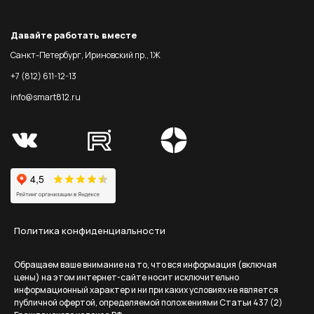
Давайте работать вместе
Санкт-Петербург, Ириновский пр., 1Ж
+7 (812) 611-12-13
info@smart812.ru
Политика конфиденциальности
Обращаем ваше внимание на то, что вся информация (включая
цены) на этом интернет-сайте носит исключительно
информационный характер и ни при каких условиях не является
публичной офертой, определяемой положениями Статьи 437 (2)