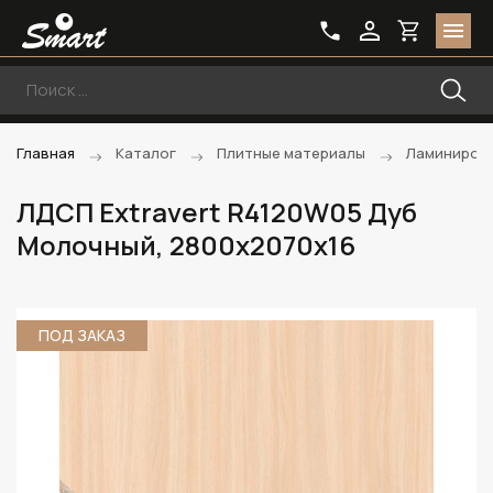
Главная
Каталог
Плитные материалы
Ламиниров
ЛДСП Extravert R4120W05 Дуб
Молочный, 2800х2070х16
ПОД ЗАКАЗ