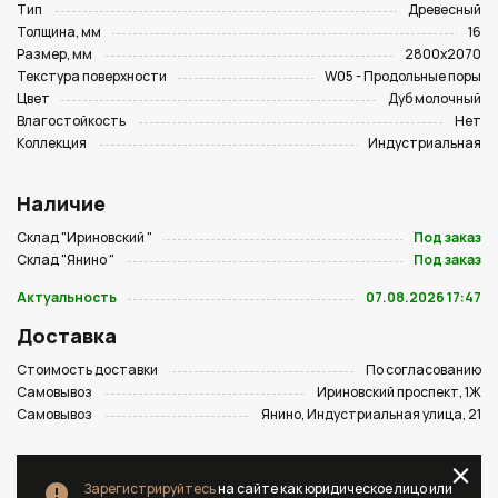
Тип
Древесный
Толщина, мм
16
Размер, мм
2800х2070
Текстура поверхности
W05 - Продольные поры
Цвет
Дуб молочный
Влагостойкость
Нет
Коллекция
Индустриальная
Наличие
Склад "Ириновский "
Под заказ
Склад "Янино "
Под заказ
Актуальность
07.08.2026 17:47
Доставка
Стоимость доставки
По согласованию
Самовывоз
Ириновский проспект, 1Ж
Самовывоз
Янино, Индустриальная улица, 21
Зарегистрируйтесь
на сайте как юридическое лицо или