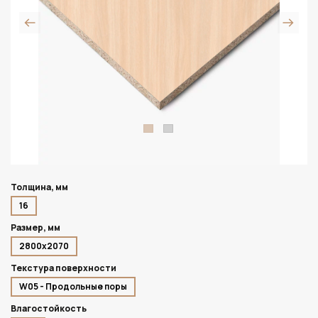
Толщина, мм
16
Размер, мм
2800х2070
Текстура поверхности
W05 - Продольные поры
Влагостойкость