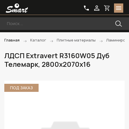
Главная
Каталог
Плитные материалы
Ламиниров
ЛДСП Extravert R3160W05 Дуб
Телемарк, 2800х2070х16
ПОД ЗАКАЗ