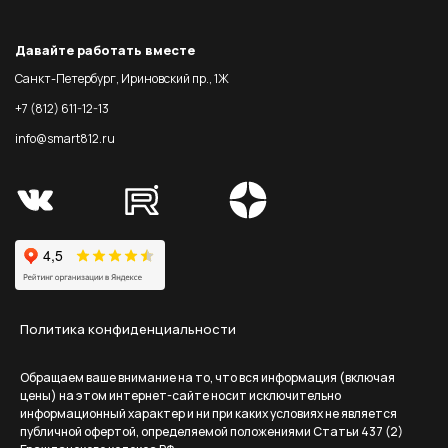
Давайте работать вместе
Санкт-Петербург, Ириновский пр., 1Ж
+7 (812) 611-12-13
info@smart812.ru
Политика конфиденциальности
Обращаем ваше внимание на то, что вся информация (включая
цены) на этом интернет-сайте носит исключительно
информационный характер и ни при каких условиях не является
публичной офертой, определяемой положениями Статьи 437 (2)