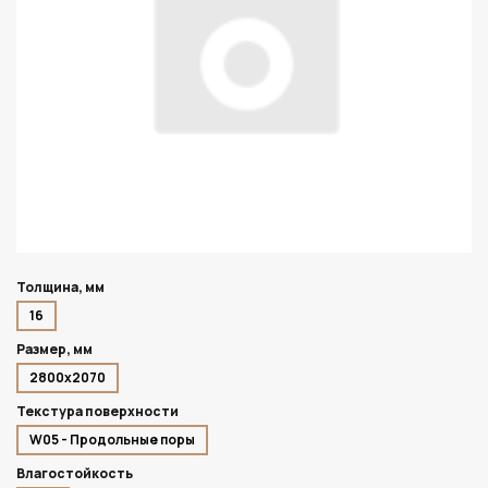
Толщина, мм
16
Размер, мм
2800х2070
Текстура поверхности
W05 - Продольные поры
Влагостойкость