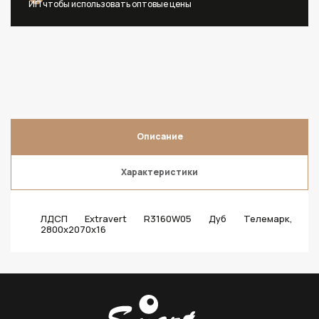
ИП чтобы использовать оптовые цены
Описание
Характеристики
ЛДСП Extravert R3160W05 Дуб Телемарк,
2800х2070х16