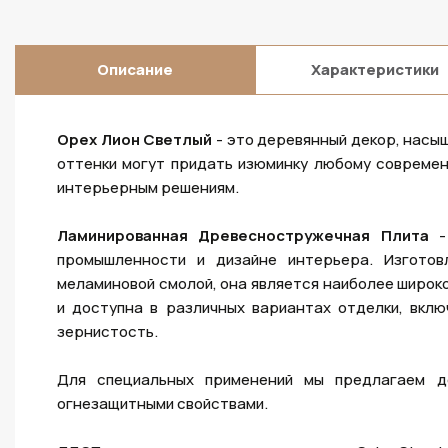
Описание
Характеристики
Орех Лион Светлый
- это деревянный декор, насы
оттенки могут придать изюминку любому совреме
интерьерным решениям.
Ламинированная Древесностружечная Плита
- 
промышленности и дизайне интерьера. Изготов
меламиновой смолой, она является наиболее широк
и доступна в различных вариантах отделки, вкл
зернистость.
Для специальных применений мы предлагаем д
огнезащитными свойствами.