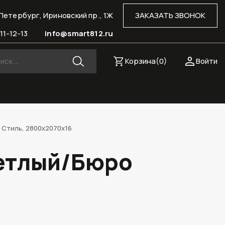
Петербург, Ириновский пр., 1Ж
ЗАКАЗАТЬ ЗВОНОК
11-12-13
info@smart812.ru
Корзина(
0
)
Войти
 Стиль, 2800х2070х16
ветлый/Бюро