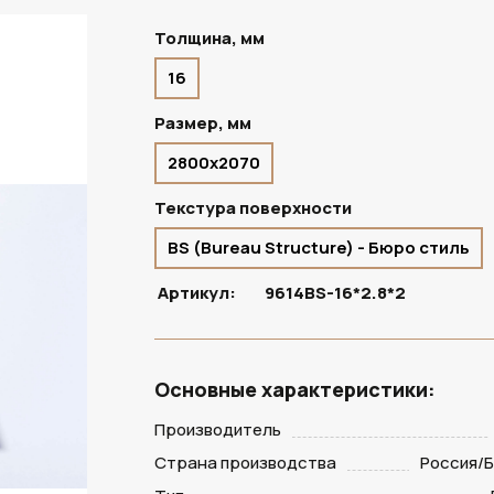
Толщина, мм
16
В НАЛИЧИИ
Размер, мм
2800х2070
Текстура поверхности
BS (Bureau Structure) - Бюро стиль
Артикул:
9614BS-16*2.8*2
Основные характеристики:
Производитель
Страна производства
Россия/