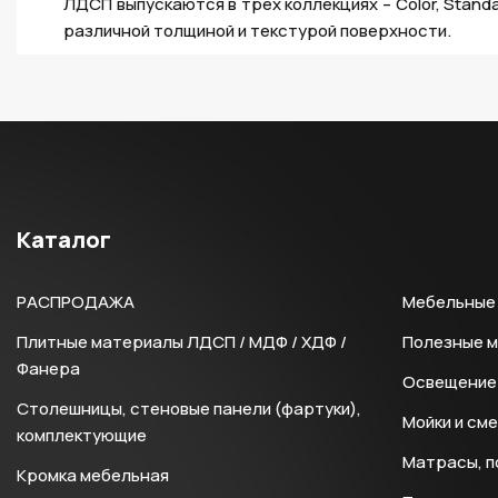
ЛДСП выпускаются в трех коллекциях – Color, Stan
различной толщиной и текстурой поверхности.
Каталог
РАСПРОДАЖА
Мебельные 
Плитные материалы ЛДСП / МДФ / ХДФ /
Полезные 
Фанера
Освещение 
Столешницы, стеновые панели (фартуки),
Мойки и см
комплектующие
Матрасы, п
Кромка мебельная