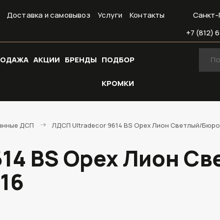
Доставка и самовывоз
Услуги
Контакты
Санкт-
+7 (812) 6
РОДАЖА
АКЦИИ
БРЕНДЫ
ПОДБОР
КРОМКИ
анные ДСП
ЛДСП Ultradecor 9614 BS Орех Лион Светлый/Бюро
614 BS Орех Лион С
16