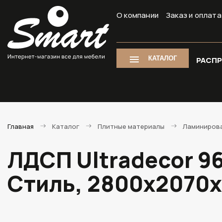
О компании
Заказ и оплата
КАТАЛОГ
РАСП
Главная
Каталог
Плитные материалы
Ламиниров
ЛДСП Ultradecor 9
Стиль, 2800х2070х