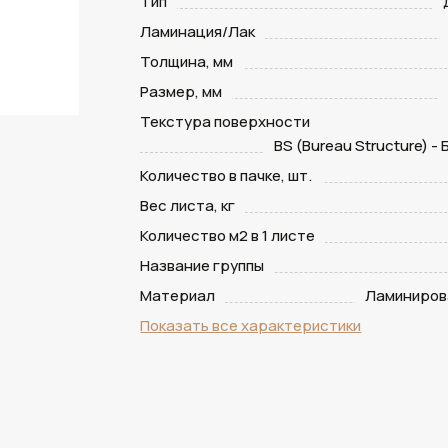
Тип
Ламинация/Лак
Толщина, мм
Размер, мм
Текстура поверхности
BS (Bureau Structure) -
Количество в пачке, шт.
Вес листа, кг
Количество м2 в 1 листе
Название группы
Материал
Ламиниров
Показать все характеристики