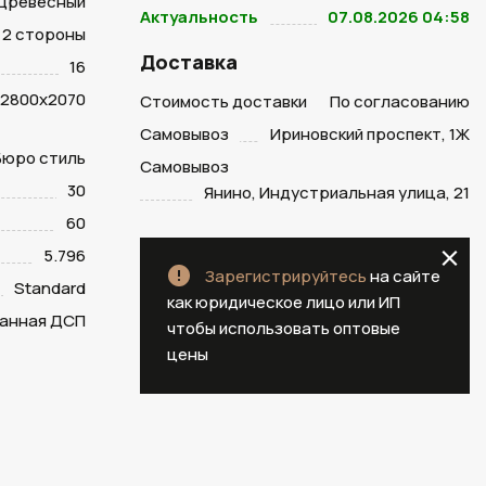
Древесный
Актуальность
07.08.2026 04:58
2 стороны
Доставка
16
2800х2070
Стоимость доставки
По согласованию
Самовывоз
Ириновский проспект, 1Ж
 Бюро стиль
Самовывоз
30
Янино, Индустриальная улица, 21
60
5.796
Зарегистрируйтесь
на сайте
Standard
как юридическое лицо или ИП
анная ДСП
чтобы использовать оптовые
цены