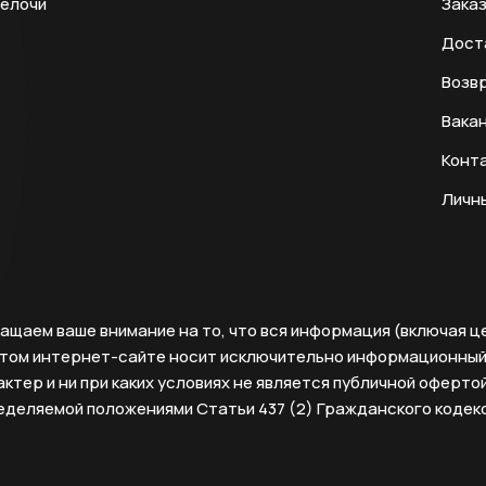
мелочи
Заказ
Дост
Возвр
Вака
Конт
Личн
ащаем ваше внимание на то, что вся информация (включая ц
этом интернет-сайте носит исключительно информационны
ктер и ни при каких условиях не является публичной офертой
еделяемой положениями Статьи 437 (2) Гражданского кодек