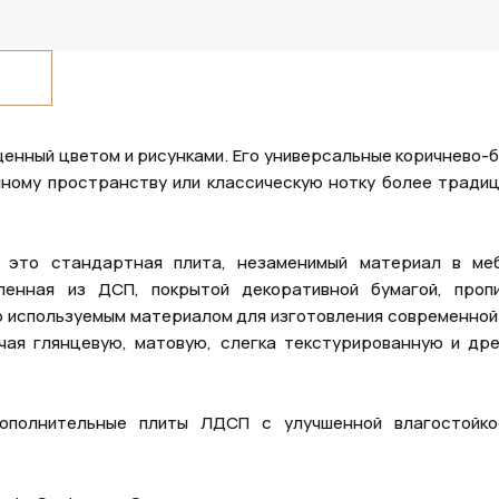
щенный цветом и рисунками. Его универсальные коричнево-
нному пространству или классическую нотку более тради
это стандартная плита, незаменимый материал в ме
ленная из ДСП, покрытой декоративной бумагой, проп
о используемым материалом для изготовления современной
ючая глянцевую, матовую, слегка текстурированную и др
ополнительные плиты ЛДСП с улучшенной влагостойк