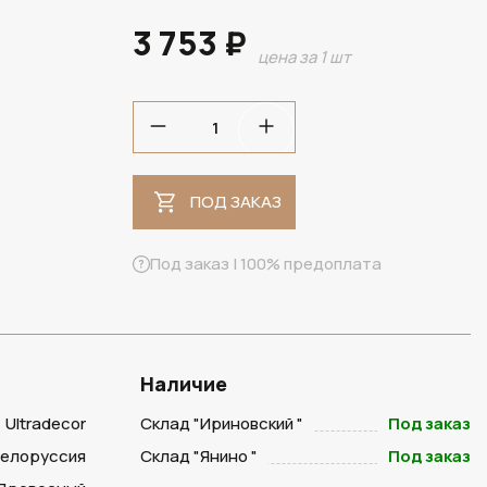
3 753 ₽
цена за 1 шт
ПОД ЗАКАЗ
ПОД ЗАКАЗ
Под заказ | 100% предоплата
Наличие
Ultradecor
Склад "Ириновский "
Под заказ
Белоруссия
Склад "Янино "
Под заказ