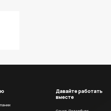
ню
Давайте работать
вместе
мпании
Санкт-Петербург,