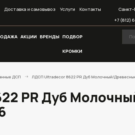
Доставка и самовывоз
Услуги
Контакты
Санкт-
+7 (812) 6
РОДАЖА
АКЦИИ
БРЕНДЫ
ПОДБОР
КРОМКИ
анные ДСП
ЛДСП Ultradecor 8622 PR Дуб Молочный/Древесные
8622 PR Дуб Молочн
6