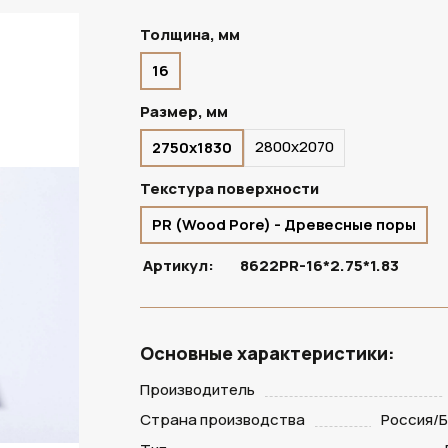
Толщина, мм
16
ПОД ЗАКАЗ
Размер, мм
2800х2070
2750х1830
Текстура поверхности
PR (Wood Pore) - Древесные поры
Артикул:
8622PR-16*2.75*1.83
Основные характеристики:
Производитель
Страна производства
Россия/