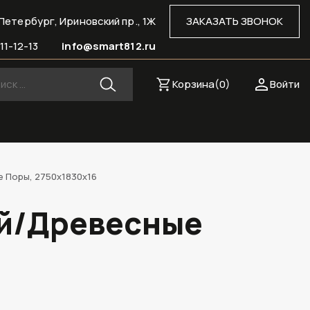
Петербург, Ириновский пр., 1Ж
ЗАКАЗАТЬ ЗВОНОК
11-12-13
info@smart812.ru
Корзина(
0
)
Войти
 Поры, 2750х1830х16
ый/Древесные