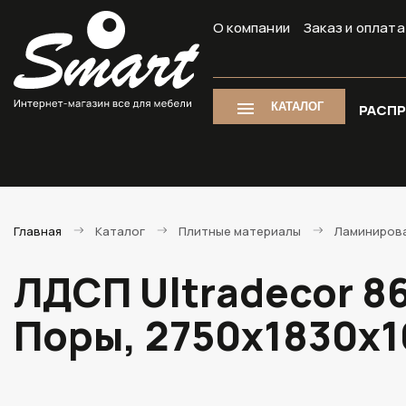
О компании
Заказ и оплата
КАТАЛОГ
РАСП
Главная
Каталог
Плитные материалы
Ламиниров
ЛДСП Ultradecor 
Поры, 2750х1830х1