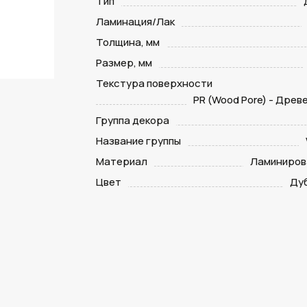
Тип
Ламинация/Лак
Толщина, мм
Размер, мм
Текстура поверхности
PR (Wood Pore) - Древ
Группа декора
Название группы
Материал
Ламиниров
Цвет
Ду