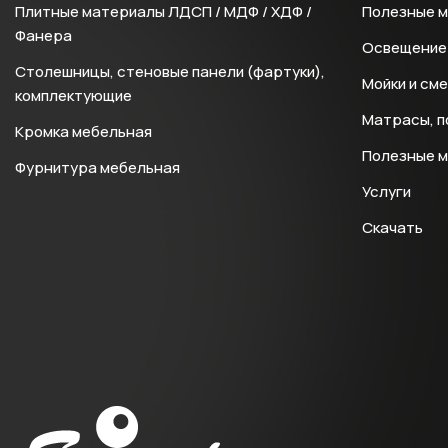
Плитные материалы ЛДСП / МДФ / ХДФ /
Полезные 
Фанера
Освещение 
Столешницы, стеновые панели (фартуки),
Мойки и см
комплектующие
Матрасы, п
Кромка мебельная
Полезные 
Фурнитура мебельная
Услуги
Скачать