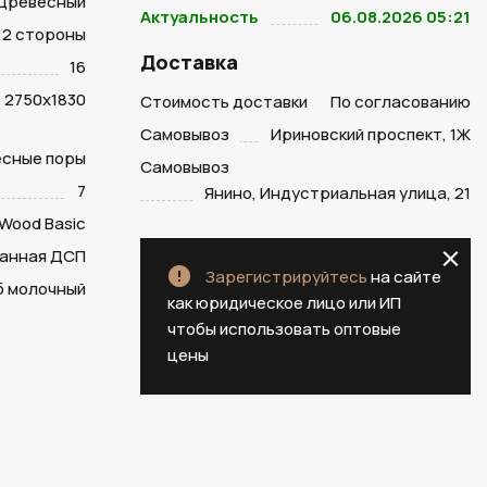
Древесный
Актуальность
06.08.2026 05:21
2 стороны
Доставка
16
2750х1830
Стоимость доставки
По согласованию
Самовывоз
Ириновский проспект, 1Ж
есные поры
Самовывоз
7
Янино, Индустриальная улица, 21
Wood Basic
анная ДСП
Зарегистрируйтесь
на сайте
б молочный
как юридическое лицо или ИП
чтобы использовать оптовые
цены