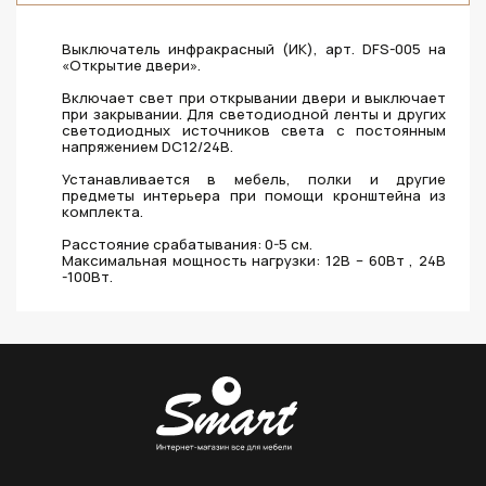
Выключатель инфракрасный (ИК), арт. DFS-005 на
«Открытие двери».
Включает свет при открывании двери и выключает
при закрывании. Для светодиодной ленты и других
светодиодных источников света с постоянным
напряжением DC12/24В.
Устанавливается в мебель, полки и другие
предметы интерьера при помощи кронштейна из
комплекта.
Расстояние срабатывания: 0-5 см.
Максимальная мощность нагрузки: 12В – 60Вт , 24В
-100Вт.