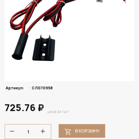
Артикул:
СЛ070958
725.76 ₽
цена за 1 шт
В КОРЗИНУ