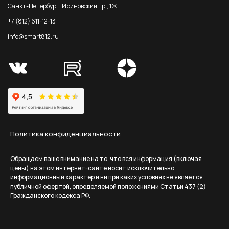
Санкт-Петербург, Ириновский пр., 1Ж
+7 (812) 611-12-13
info@smart812.ru
Политика конфиденциальности
Обращаем ваше внимание на то, что вся информация (включая
цены) на этом интернет-сайте носит исключительно
информационный характер и ни при каких условиях не является
публичной офертой, определяемой положениями Статьи 437 (2)
Гражданского кодекса РФ.