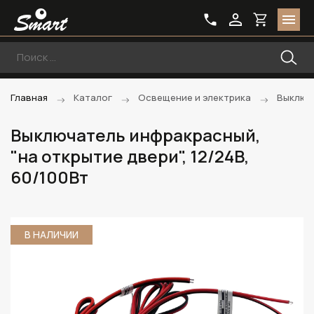
Главная
Каталог
Освещение и электрика
Выключ
Выключатель инфракрасный,
"на открытие двери", 12/24В,
60/100Вт
В НАЛИЧИИ