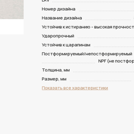
Номер дизайна
Название дизайна
Устойчив к истиранию - высокая прочнос
Ударопрочный
Устойчив к царапинам
Постформируемый/непостформируемый
NPF (не постфо
Толщина, мм
Размер, мм
Показать все характеристики