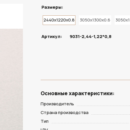
Размеры:
2440x1220x0.8
3050x1300x0.6
3050x1
ПОД ЗАКАЗ
Артикул:
9031-2,44-1,22*0,8
Основные характеристики:
Производитель
Страна производства
Тип
LRV