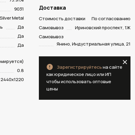
Доставка
9031
Silver Metal
Стоимость доставки
По согласованию
ть
Да
Самовывоз
Ириновский проспект, 1Ж
Да
Самовывоз
Янино, Индустриальная улица, 21
Да
рмируется)
Зарегистрируйтесь
на сайте
0.8
как юридическое лицо или ИП
2440х1220
чтобы использовать оптовые
цены