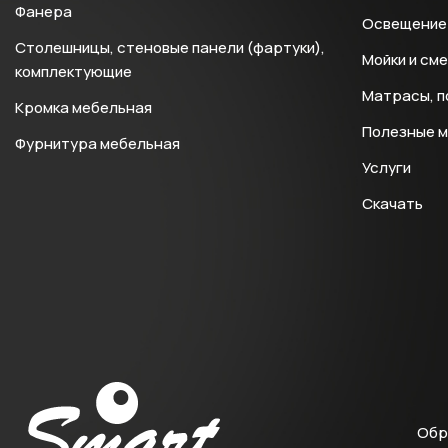
Фанера
Освещение 
Столешницы, стеновые панели (фартуки),
Мойки и см
комплектующие
Матрасы, п
Кромка мебельная
Полезные 
Фурнитура мебельная
Услуги
Скачать
Обр