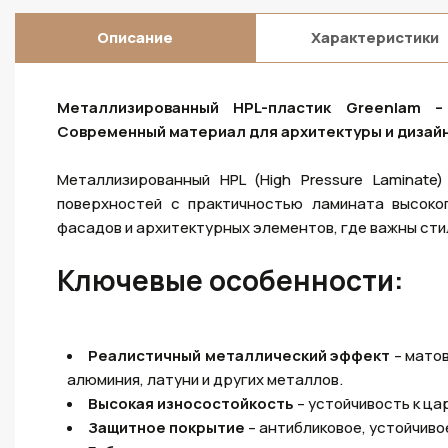
Описание
Характеристики
Металлизированный HPL-пластик Greenlam –
Современный материал для архитектуры и дизайн
Металлизированный HPL (High Pressure Laminat
поверхностей с практичностью ламината высоко
фасадов и архитектурных элементов, где важны стил
Ключевые особенности:
Реалистичный металлический эффект
– мато
алюминия, латуни и других металлов.
Высокая износостойкость
– устойчивость к ц
Защитное покрытие
– антибликовое, устойчиво