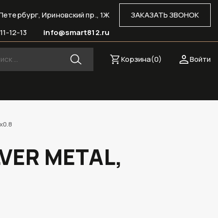
Петербург, Ириновский пр., 1Ж
ЗАКАЗАТЬ ЗВОНОК
11-12-13
info@smart812.ru
Корзина(
0
)
Войти
х0.8
LVER METAL,