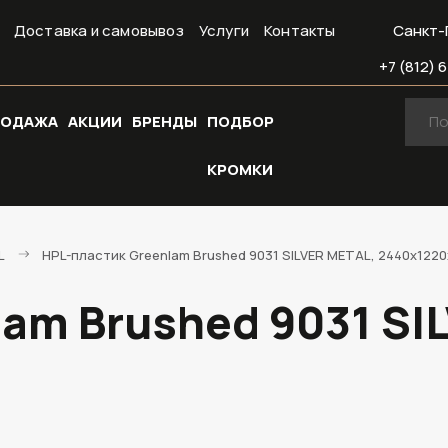
Доставка и самовывоз
Услуги
Контакты
Санкт-
+7 (812) 6
РОДАЖА
АКЦИИ
БРЕНДЫ
ПОДБОР
КРОМКИ
L
HPL-пластик Greenlam Brushed 9031 SILVER METAL, 2440х1220
lam Brushed 9031 SI