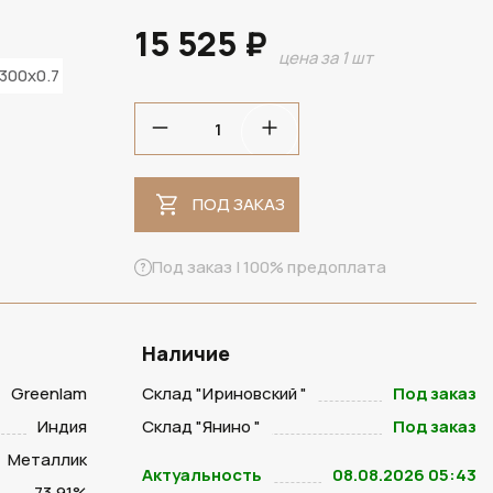
15 525 ₽
цена за 1 шт
300x0.7
ПОД ЗАКАЗ
ПОД ЗАКАЗ
Под заказ | 100% предоплата
Наличие
Greenlam
Склад "Ириновский "
Под заказ
Индия
Склад "Янино "
Под заказ
Металлик
Актуальность
08.08.2026 05:43
73.91%