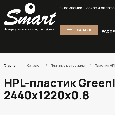
О компании
Заказ и оплата
КАТАЛОГ
РАСП
Главная
Каталог
Плитные материалы
Пластик HP
HPL-пластик Green
2440х1220х0.8