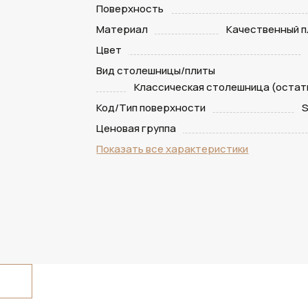
Поверхность
Материал
Качественный п
Цвет
Вид столешницы/плиты
Классическая столешница (остатк
Код/Тип поверхности
S
Ценовая группа
Показать все характеристики