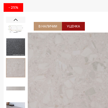
- 25%
В НАЛИЧИИ
УЦЕНКА