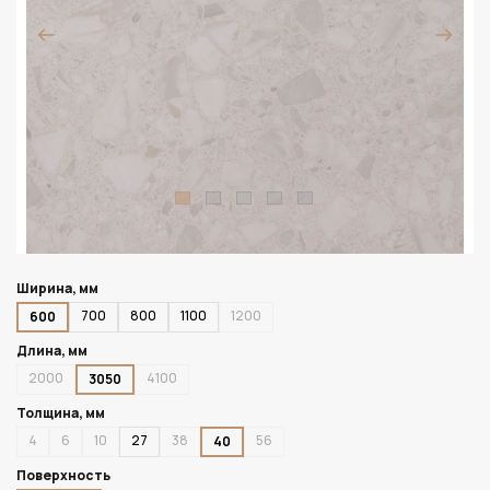
Ширина, мм
700
800
1100
1200
600
Длина, мм
2000
4100
3050
Толщина, мм
4
6
10
27
38
56
40
Поверхность