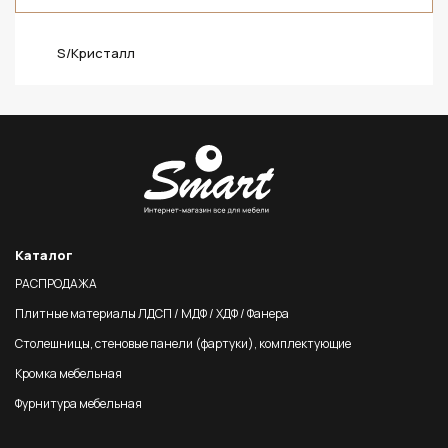
S/Кристалл
Каталог
РАСПРОДАЖА
Плитные материалы ЛДСП / МДФ / ХДФ / Фанера
Столешницы, стеновые панели (фартуки), комплектующие
Кромка мебельная
Фурнитура мебельная