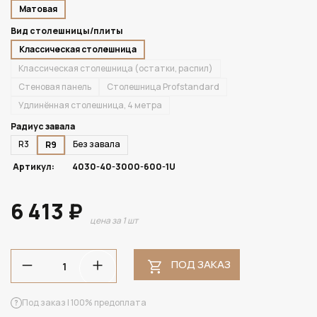
Матовая
Вид столешницы/плиты
Классическая столешница
Классическая столешница (остатки, распил)
Стеновая панель
Столешница Profstandard
Удлинённая столешница, 4 метра
Радиус завала
R3
Без завала
R9
Артикул:
4030-40-3000-600-1U
6 413 ₽
цена за 1 шт
ПОД ЗАКАЗ
Под заказ | 100% предоплата