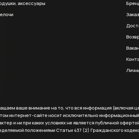
одушки, аксессуары
Брен
мелочи
Заказ
Дост
Возвр
Вака
Конт
Личн
ащаем ваше внимание на то, что вся информация (включая ц
этом интернет-сайте носит исключительно информационны
ктер и ни при каких условиях не является публичной офертой
еделяемой положениями Статьи 437 (2) Гражданского кодек