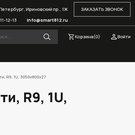
Петербург, Ириновский пр., 1Ж
ЗАКАЗАТЬ ЗВОНОК
11-12-13
info@smart812.ru
Корзина(
0
)
Войти
, R9, 1U, 3050х800х27
и, R9, 1U,