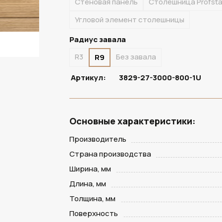
Стеновая панель
Столешница Profst
Угловой элемент столешницы
Радиус завала
R3
Без завала
R9
Артикул:
3829-27-3000-800-1U
Основные характеристики:
Производитель
Страна производства
Ширина, мм
Длина, мм
Толщина, мм
Поверхность