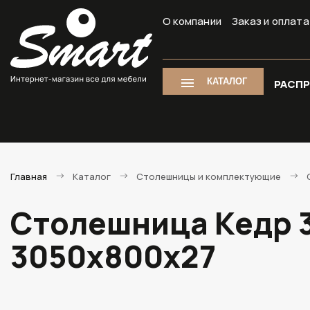
О компании
Заказ и оплата
КАТАЛОГ
РАСП
Главная
Каталог
Столешницы и комплектующие
Столешница Кедр 3
3050х800х27