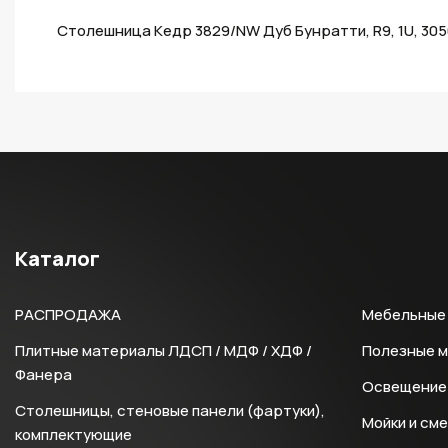
Столешница Кедр 3829/NW Дуб Бунратти, R9, 1U, 30
Каталог
РАСПРОДАЖА
Мебельные 
Плитные материалы ЛДСП / МДФ / ХДФ /
Полезные 
Фанера
Освещение 
Столешницы, стеновые панели (фартуки),
Мойки и см
комплектующие