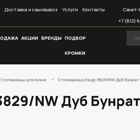
Доставка и самовывоз
Услуги
Контакты
Санкт-
+7 (812) 6
РОДАЖА
АКЦИИ
БРЕНДЫ
ПОДБОР
КРОМКИ
Cтолешницы для кухни
Столешница Кедр 3829/NW Дуб Бунратти
829/NW Дуб Бунратт