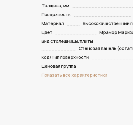
Толщина, мм
Поверхность
Материал
Высококачественный п
Цвет
Мрамор Маркв
Вид столешницы/плиты
Стеновая панель (остатк
Код/Тип поверхности
Ценовая группа
Показать все характеристики