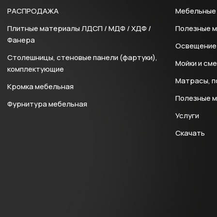
РАСПРОДАЖА
Мебельные 
Плитные материалы ЛДСП / МДФ / ХДФ /
Полезные 
Фанера
Освещение 
Столешницы, стеновые панели (фартуки),
Мойки и см
комплектующие
Матрасы, п
Кромка мебельная
Полезные 
Фурнитура мебельная
Услуги
Скачать