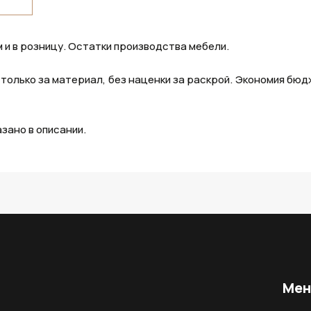
 и в розницу. Остатки производства мебели.
 только за материал, без наценки за раскрой. Экономия бю
азано в описании.
Ме