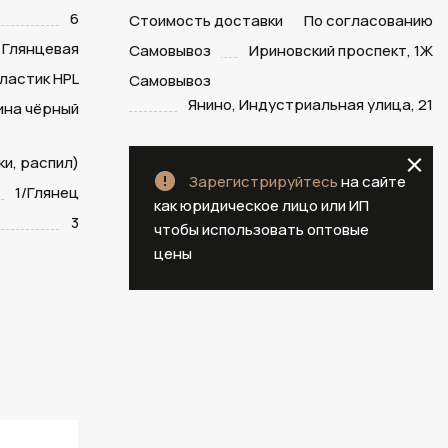
6
Стоимость доставки
По согласованию
Глянцевая
Самовывоз
Ириновский проспект, 1Ж
ластик HPL
Самовывоз
Янино, Индустриальная улица, 21
ина чёрный
и, распил)
Зарегистрируйтесь
на сайте
1/Глянец
как юридическое лицо или ИП
3
чтобы использовать оптовые
цены