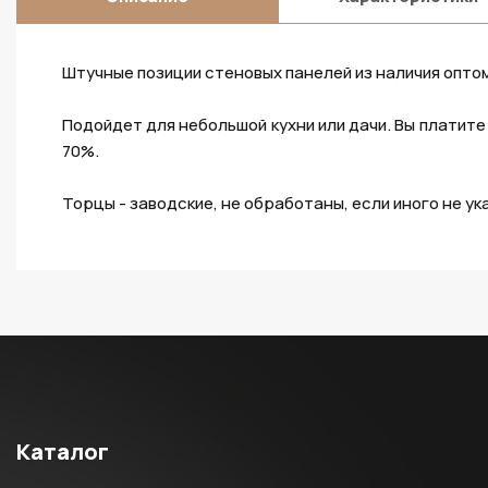
Штучные позиции стеновых панелей из наличия оптом
Подойдет для небольшой кухни или дачи. Вы платите
70%.
Торцы - заводские, не обработаны, если иного не ук
Каталог