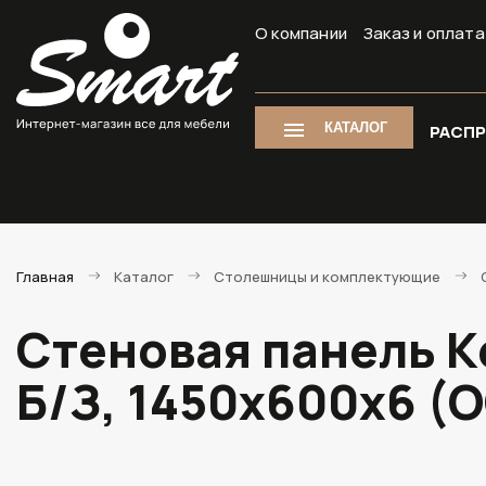
О компании
Заказ и оплата
КАТАЛОГ
РАСП
Главная
Каталог
Столешницы и комплектующие
Стеновая панель К
Б/З, 1450х600х6 (