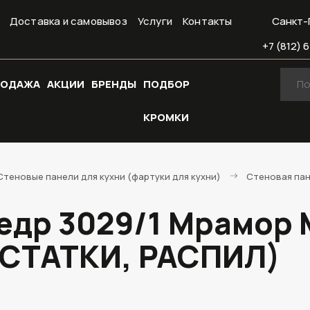
Доставка и самовывоз
Услуги
Контакты
Санкт-
+7 (812) 6
РОДАЖА
АКЦИИ
БРЕНДЫ
ПОДБОР
КРОМКИ
Стеновые панели для кухни (фартуки для кухни)
Стеновая пан
едр 3029/1 Мрамор
ОСТАТКИ, РАСПИЛ)