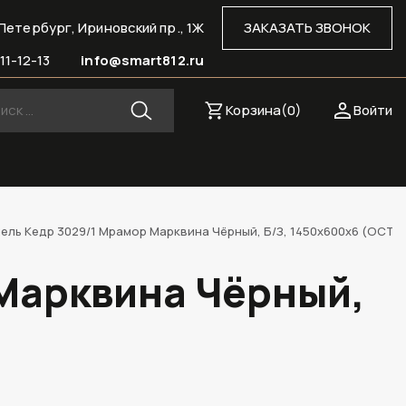
Петербург, Ириновский пр., 1Ж
ЗАКАЗАТЬ ЗВОНОК
11-12-13
info@smart812.ru
Корзина(
0
)
Войти
ель Кедр 3029/1 Мрамор Марквина Чёрный, Б/З, 1450х600х6 (ОСТ
 Марквина Чёрный,