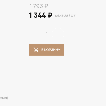
1 793 ₽
1 344 ₽
цена за 1 шт
В НАЛИЧИИ
УЦЕНКА
В КОРЗИНУ
спил)