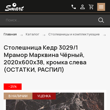
Главная
Каталог
Столешницы и комплектующие
Столешница Кедр 3029/1
Мрамор Марквина Чёрный,
2020х600х38, кромка слева
(ОСТАТКИ, РАСПИЛ)
- 25%
В НАЛИЧИИ
УЦЕНКА