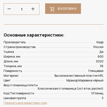
В КОРЗИНУ
Основные характеристики:
Производитель
Кедр
Страна производства
Россия
Уценка
Да
Ширина, мм
600
Длина, мм
2020
Толщина, мм
38
Поверхность
Глянцевая
Материал
Высококачественный пластик HPL
Цвет
Мрамор Марквина чёрный
Вид столешницы/плиты
Классическая столешница (остатки, распил)
Код/Тип поверхности
1/Глянец
Ценовая группа
3
Показать все характеристики