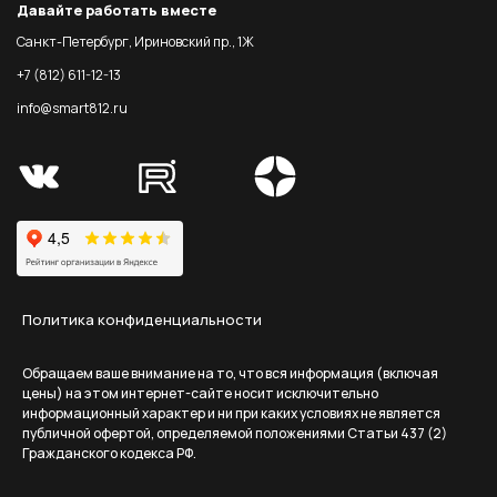
Давайте работать вместе
Санкт-Петербург, Ириновский пр., 1Ж
+7 (812) 611-12-13
info@smart812.ru
Политика конфиденциальности
Обращаем ваше внимание на то, что вся информация (включая
цены) на этом интернет-сайте носит исключительно
информационный характер и ни при каких условиях не является
публичной офертой, определяемой положениями Статьи 437 (2)
Гражданского кодекса РФ.