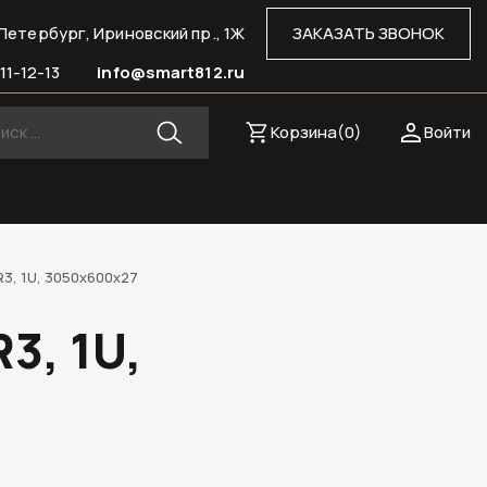
Петербург, Ириновский пр., 1Ж
ЗАКАЗАТЬ ЗВОНОК
11-12-13
info@smart812.ru
Корзина(
0
)
Войти
3, 1U, 3050х600х27
3, 1U,