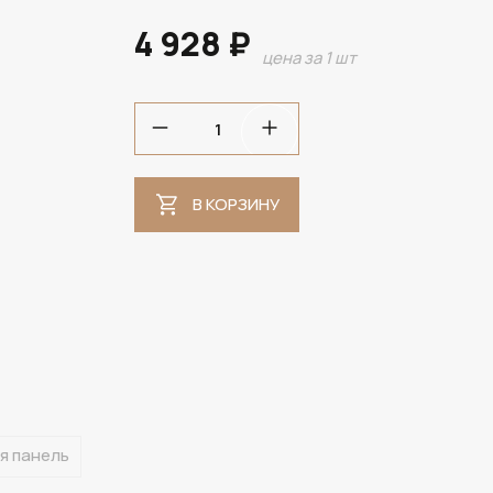
4 928 ₽
цена за 1 шт
В НАЛИЧИИ
В КОРЗИНУ
я панель