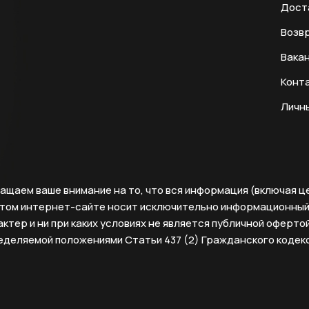
Дост
Возвр
Вака
Конт
Личн
ащаем ваше внимание на то, что вся информация (включая ц
этом интернет-сайте носит исключительно информационны
ктер и ни при каких условиях не является публичной офертой
еделяемой положениями Статьи 437 (2) Гражданского кодек