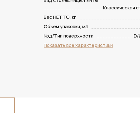
Вид столешницы/плиты
Классическая 
Вес НЕТТО, кг
Объем упаковки, м3
Код/Тип поверхности
D/
Показать все характеристики