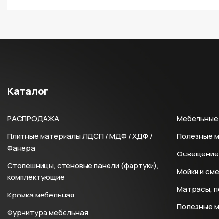
Каталог
РАСПРОДАЖА
Мебельные 
Плитные материалы ЛДСП / МДФ / ХДФ /
Полезные 
Фанера
Освещение 
Столешницы, стеновые панели (фартуки),
Мойки и см
комплектующие
Матрасы, п
Кромка мебельная
Полезные 
Фурнитура мебельная