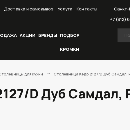
Доставка и самовывоз
Услуги
Контакты
Санкт-
+7 (812) 6
РОДАЖА
АКЦИИ
БРЕНДЫ
ПОДБОР
КРОМКИ
Cтолешницы для кухни
Столешница Кедр 2127/D Дуб Самдал, R
127/D Дуб Самдал, R