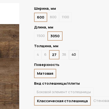
Ширина, мм
800
1100
600
В НАЛИЧИИ
Длина, мм
1500
3050
Толщина, мм
4
6
38
40
27
Поверхность
Матовая
Вид столешницы/плиты
Боковой элемент столешницы
Стенова
Классическая столешница