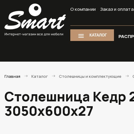
О компании
Заказ и оплата
КАТАЛОГ
РАСП
Главная
Каталог
Столешницы и комплектующие
Столешница Кедр 2
3050х600х27