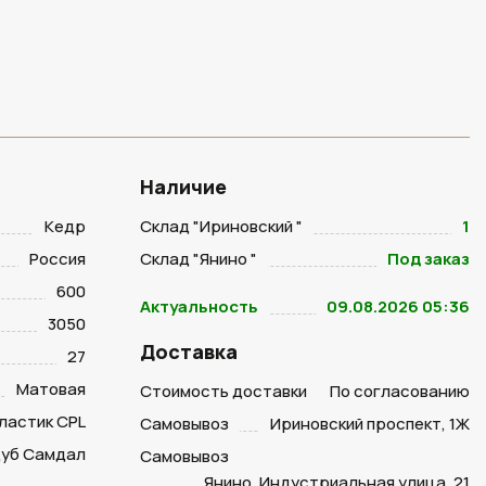
Наличие
Кедр
Склад "Ириновский "
1
Россия
Склад "Янино "
Под заказ
600
Актуальность
09.08.2026 05:36
3050
Доставка
27
Матовая
Стоимость доставки
По согласованию
ластик CPL
Самовывоз
Ириновский проспект, 1Ж
уб Самдал
Самовывоз
Янино, Индустриальная улица, 21