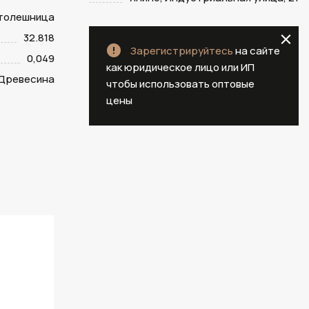
столешница
32.818
Зарегистрируйтесь
на сайте
0,049
как юридическое лицо или ИП
Древесина
чтобы использовать оптовые
цены