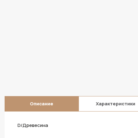
Описание
Характеристики
D/Древесина