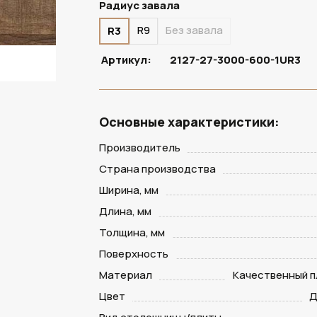
Радиус завала
R9
Без завала
R3
Артикул:
2127-27-3000-600-1UR3
Основные характеристики:
Производитель
Страна производства
Ширина, мм
Длина, мм
Толщина, мм
Поверхность
Материал
Качественный п
Цвет
Д