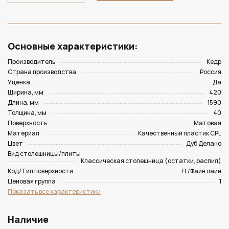
Основные характеристики:
Производитель
Кедр
Страна производства
Россия
Уценка
Да
Ширина, мм
420
Длина, мм
1590
Толщина, мм
40
Поверхность
Матовая
Материал
Качественный пластик CPL
Цвет
Дуб Делано
Вид столешницы/плиты
Классическая столешница (остатки, распил)
Код/Тип поверхности
FL/Файн лайн
Ценовая группа
1
Показать все характеристики
Наличие