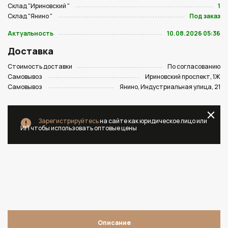
Склад "Ириновский "
1
Склад "Янино "
Под заказ
Актуальность
10.08.2026 05:36
Доставка
Стоимость доставки
По согласованию
Самовывоз
Ириновский проспект, 1Ж
Самовывоз
Янино, Индустриальная улица, 21
Зарегистрируйтесь
на сайте как юридическое лицо или
ИП чтобы использовать оптовые цены
Описание