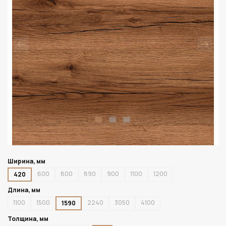
Ширина, мм
600
800
890
900
1100
1200
420
Длина, мм
1100
1500
2240
3050
4100
1590
Толщина, мм