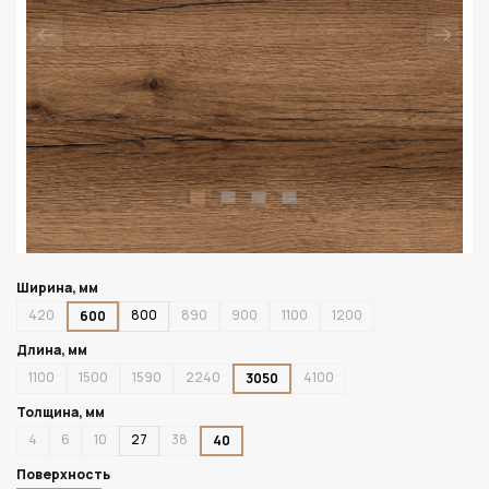
Ширина, мм
420
800
890
900
1100
1200
600
Длина, мм
1100
1500
1590
2240
4100
3050
Толщина, мм
4
6
10
27
38
40
Поверхность