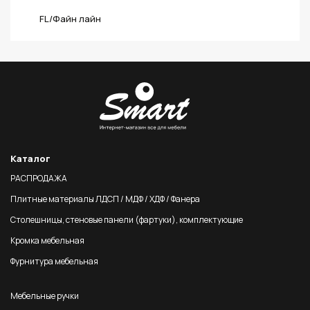
FL/Файн лайн
Каталог
РАСПРОДАЖА
Плитные материалы ЛДСП / МДФ / ХДФ / Фанера
Столешницы, стеновые панели (фартуки), комплектующие
Кромка мебельная
Фурнитура мебельная
Мебельные ручки