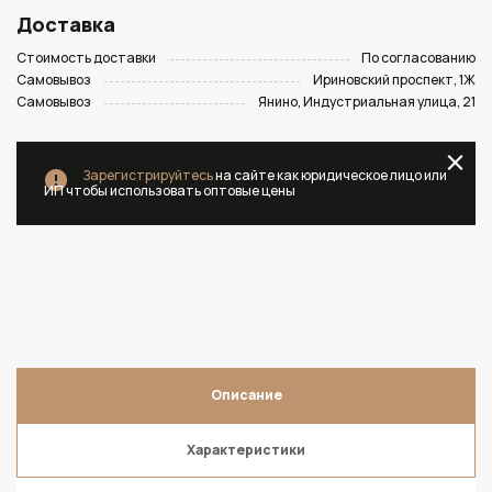
Доставка
Стоимость доставки
По согласованию
Самовывоз
Ириновский проспект, 1Ж
Самовывоз
Янино, Индустриальная улица, 21
Зарегистрируйтесь
на сайте как юридическое лицо или
ИП чтобы использовать оптовые цены
Описание
Характеристики