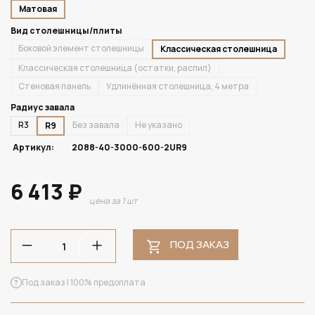
Матовая
Вид столешницы/плиты
Боковой элемент столешницы
Классическая столешница
Классическая столешница (остатки, распил)
Стеновая панель
Удлинённая столешница, 4 метра
Радиус завала
R3
Без завала
Не указано
R9
Артикул:
2088-40-3000-600-2UR9
6 413 ₽
цена за 1 шт
ПОД ЗАКАЗ
Под заказ | 100% предоплата