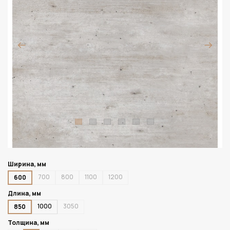
Ширина, мм
700
800
1100
1200
600
Длина, мм
1000
3050
850
Толщина, мм