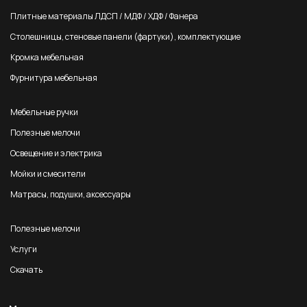
Плитные материалы ЛДСП / МДФ / ХДФ / Фанера
Столешницы, стеновые панели (фартуки), комплектующие
Кромка мебельная
Фурнитура мебельная
Мебельные ручки
Полезные мелочи
Освещение и электрика
Мойки и смесители
Матрасы, подушки, аксессуары
Полезные мелочи
Услуги
Скачать