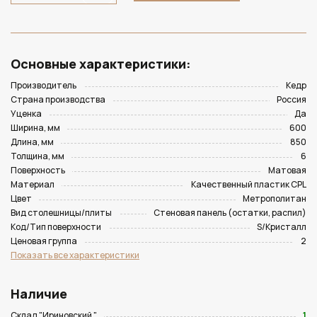
Основные характеристики:
Производитель
Кедр
Страна производства
Россия
Уценка
Да
Ширина, мм
600
Длина, мм
850
Толщина, мм
6
Поверхность
Матовая
Материал
Качественный пластик CPL
Цвет
Метрополитан
Вид столешницы/плиты
Стеновая панель (остатки, распил)
Код/Тип поверхности
S/Кристалл
Ценовая группа
2
Показать все характеристики
Наличие
Склад "Ириновский "
1