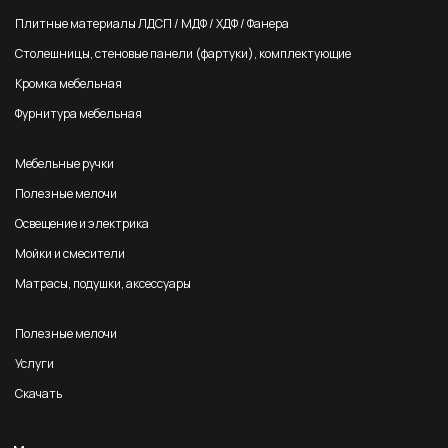
Плитные материалы ЛДСП / МДФ / ХДФ / Фанера
Столешницы, стеновые панели (фартуки), комплектующие
Кромка мебельная
Фурнитура мебельная
Мебельные ручки
Полезные мелочи
Освещение и электрика
Мойки и смесители
Матрасы, подушки, аксессуары
Полезные мелочи
Услуги
Скачать