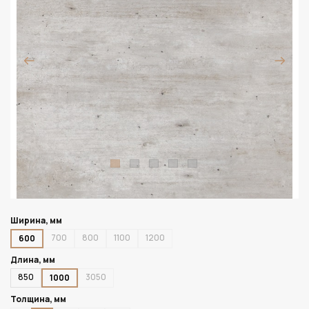
Ширина, мм
700
800
1100
1200
600
Длина, мм
850
3050
1000
Толщина, мм