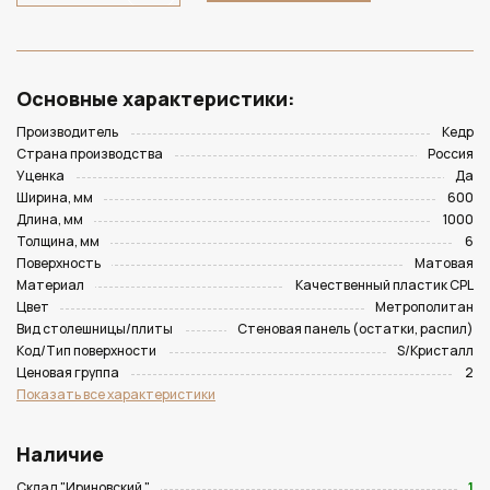
Основные характеристики:
Производитель
Кедр
Страна производства
Россия
Уценка
Да
Ширина, мм
600
Длина, мм
1000
Толщина, мм
6
Поверхность
Матовая
Материал
Качественный пластик CPL
Цвет
Метрополитан
Вид столешницы/плиты
Стеновая панель (остатки, распил)
Код/Тип поверхности
S/Кристалл
Ценовая группа
2
Показать все характеристики
Наличие
Склад "Ириновский "
1