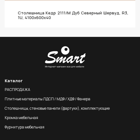
Столешница Кедр 2111/М Дуб Северный Шервуд, R3,
1U, 4100х600х40
Каталог
РАСПРОДАЖА
Плитные материалы ЛДСП / МДФ / ХДФ / Фанера
Столешницы, стеновые панели (фартуки), комплектующие
Кромка мебельная
Фурнитура мебельная