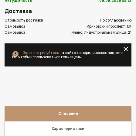
Актуальность
09.08.2026 05:12
Доставка
Стоимость доставки
По согласованию
Самовывоз
Ириновский проспект, 1Ж
Самовывоз
Янино, Индустриальная улица, 21
Зарегистрируйтесь
на сайте как юридическое лицо или
ИП чтобы использовать оптовые цены
Описание
Характеристики