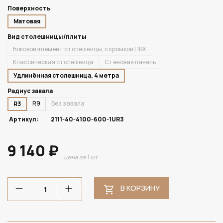
Поверхность
Матовая
Вид столешницы/плиты
Боковой элемент столешницы, с кромкой ПВХ
Классическая столешница
Стеновая панель
Удлинённая столешница, 4 метра
Радиус завала
R9
Без завала
R3
Артикул:
2111-40-4100-600-1UR3
9 140 ₽
цена за 1 шт
В КОРЗИНУ