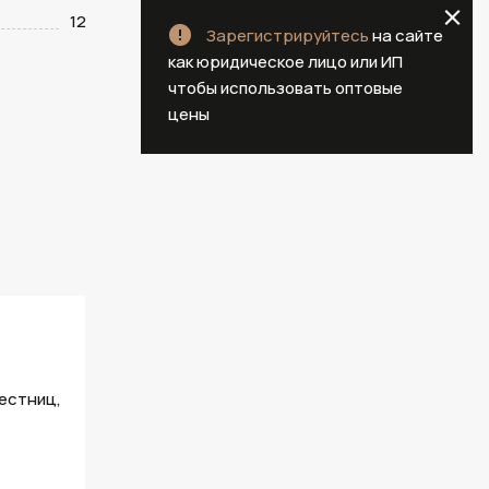
12
Зарегистрируйтесь
на сайте
как юридическое лицо или ИП
чтобы использовать оптовые
цены
естниц,