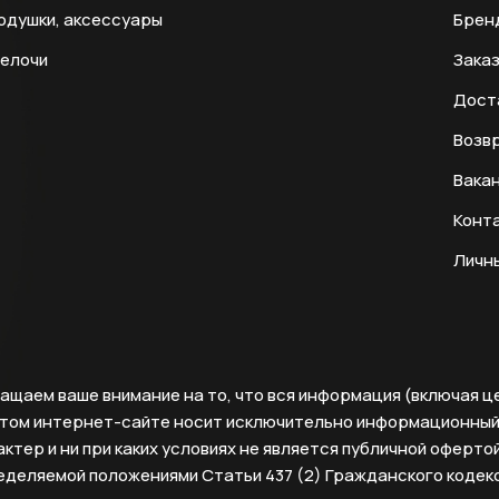
одушки, аксессуары
Брен
мелочи
Заказ
Дост
Возвр
Вака
Конт
Личн
ащаем ваше внимание на то, что вся информация (включая ц
этом интернет-сайте носит исключительно информационны
ктер и ни при каких условиях не является публичной офертой
еделяемой положениями Статьи 437 (2) Гражданского кодек