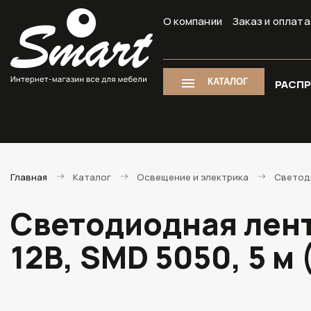
О компании
Заказ и оплата
КАТАЛОГ
РАСП
Главная
Каталог
Освещение и электрика
Светоди
Светодиодная лента
12В, SMD 5050, 5 м