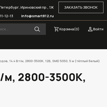
Петербург, Ириновский пр., 1Ж
ЗАКАЗАТЬ ЗВОНОК
11-12-13
info@smart812.ru
Корзина(
0
)
Войти
ов, 14.4 Вт/м, 2800-3500К, 12В, SMD 5050, 5 м (тёплый белый)
т/м, 2800-3500К,