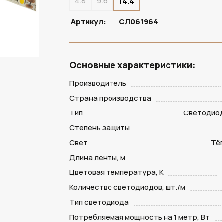
4.8
9.6
14.4
Артикул:
СЛ061964
Основные характеристики:
Производитель
Страна производства
Тип
Светодио
Степень защиты
Свет
Тё
Длина ленты, м
Цветовая температура, К
Количество светодиодов, шт./м
Тип светодиода
Потребляемая мощность на 1 метр, Вт