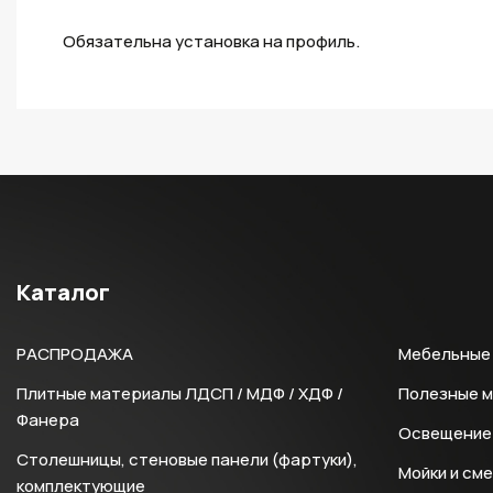
Обязательна установка на профиль.
Каталог
РАСПРОДАЖА
Мебельные 
Плитные материалы ЛДСП / МДФ / ХДФ /
Полезные 
Фанера
Освещение 
Столешницы, стеновые панели (фартуки),
Мойки и см
комплектующие