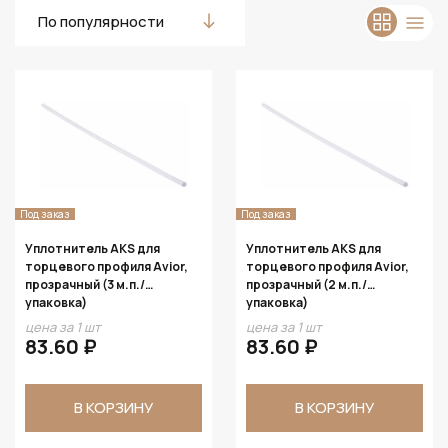
По популярности
Под заказ
Под заказ
Уплотнитель AKS для
Уплотнитель AKS для
торцевого профиля Avior,
торцевого профиля Avior,
прозрачный (3 м.п./
прозрачный (2 м.п./
упаковка)
упаковка)
цена за 1 шт
цена за 1 шт
83.60 ₽
83.60 ₽
В КОРЗИНУ
В КОРЗИНУ