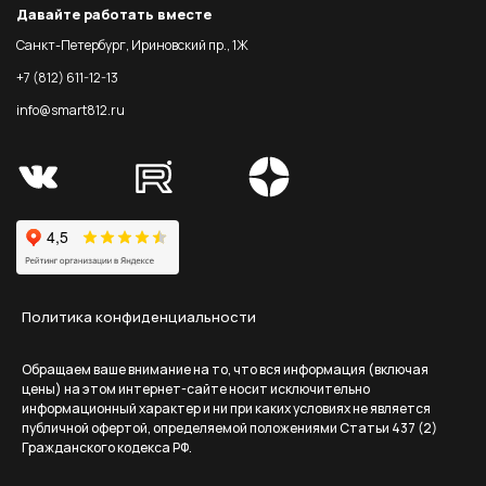
Давайте работать вместе
Санкт-Петербург, Ириновский пр., 1Ж
+7 (812) 611-12-13
info@smart812.ru
Политика конфиденциальности
Обращаем ваше внимание на то, что вся информация (включая
цены) на этом интернет-сайте носит исключительно
информационный характер и ни при каких условиях не является
публичной офертой, определяемой положениями Статьи 437 (2)
Гражданского кодекса РФ.