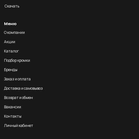
Скачать
Меню
О компании
Акции
Каталог
Подбор кромки
Бренды
Заказ и оплата
Доставка и самовывоз
Возврат и обмен
Вакансии
Контакты
Личный кабинет