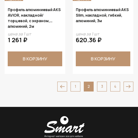
Профиль алюминиевый AKS
Профиль алюминиевый AKS
AVIOR, накладной/
Slim, накладной, гибкий,
торцевой, с экраном,
алюминий, 3м
алюминий, 2м
цена за 1 шт
цена за 1 шт
1 261 ₽
620.36 ₽
В КОРЗИНУ
В КОРЗИНУ
1
2
3
4