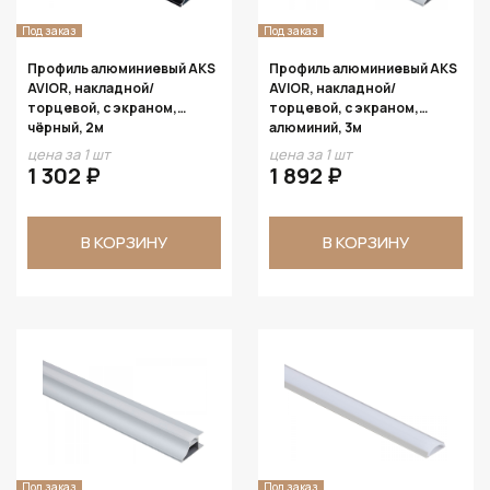
Под заказ
Под заказ
Профиль алюминиевый AKS
Профиль алюминиевый AKS
AVIOR, накладной/
AVIOR, накладной/
торцевой, с экраном,
торцевой, с экраном,
чёрный, 2м
алюминий, 3м
цена за 1 шт
цена за 1 шт
1 302 ₽
1 892 ₽
В КОРЗИНУ
В КОРЗИНУ
Под заказ
Под заказ