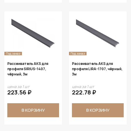
Под заказ
Под заказ
Рассеиватель AKS для
Рассеиватель AKS для
профиля SIRIUS-1407,
профиля LIRA-1707, чёрный,
чёрный, 3м
3м
цена за 1 шт
цена за 1 шт
223.56 ₽
222.78 ₽
В КОРЗИНУ
В КОРЗИНУ