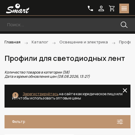
Главная
Каталог
Освещение и электрика
Профил
Профили для светодиодных лент
Количество товаров в категории (58)
Дата и время обновления цен (08.08.2026, 13:27)
Зарегистрируйтесь
на сайте как юридическое лицо или
ИП чтобы использовать оптовые цены
Фильтр