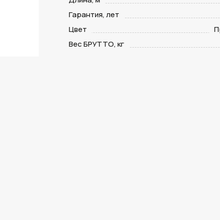
Гарантия, лет
Цвет
П
Вес БРУТТО, кг