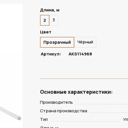
Длина, м
3
2
ПОД ЗАКАЗ
Цвет
Чёрный
Прозрачный
Артикул:
AKS114968
Основные характеристики:
Производитель
Страна производства
Тип
У
Длина, м