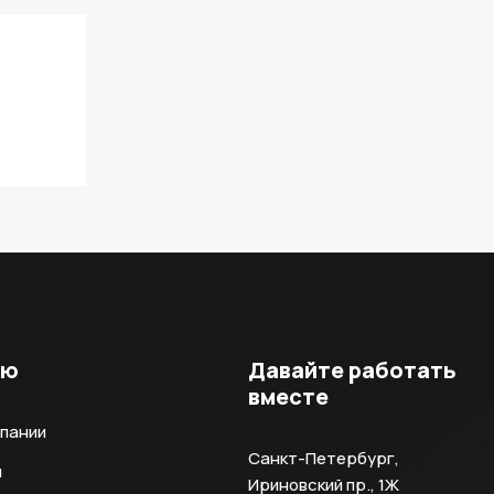
ню
Давайте работать
вместе
мпании
Санкт-Петербург,
и
Ириновский пр., 1Ж