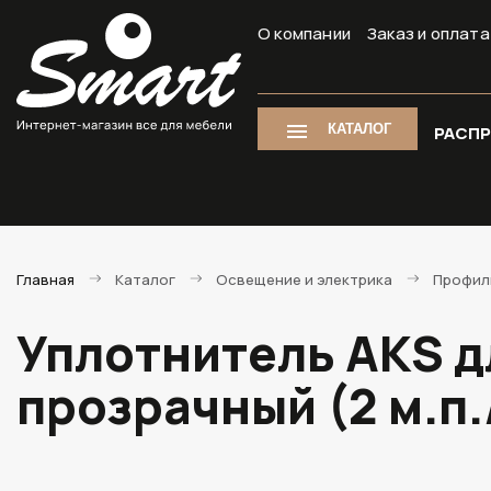
О компании
Заказ и оплата
КАТАЛОГ
РАСП
Главная
Каталог
Освещение и электрика
Профил
Уплотнитель AKS д
прозрачный (2 м.п.