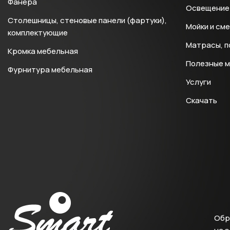
Фанера
Освещение 
Столешницы, стеновые панели (фартуки),
Мойки и см
комплектующие
Матрасы, п
Кромка мебельная
Полезные 
Фурнитура мебельная
Услуги
Скачать
Обр