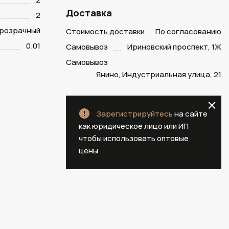
Доставка
2
розрачный
Стоимость доставки
По согласованию
0.01
Самовывоз
Ириновский проспект, 1Ж
Самовывоз
Янино, Индустриальная улица, 21
Зарегистрируйтесь
на сайте
как юридическое лицо или ИП
чтобы использовать оптовые
цены