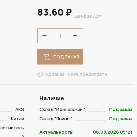
83.60 ₽
цена за 1 шт
ПОД ЗАКАЗ
ПОД ЗАКАЗ
Под заказ | 100% предоплата
Наличие
AKS
Склад "Ириновский "
Под заказ
Китай
Склад "Янино "
Под заказ
плотнитель
Актуальность
06.08.2026 05:21
2