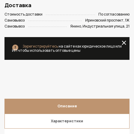
Доставка
Стоимость доставки
По согласованию
Самовывоз
Ириновский проспект, 1Ж
Самовывоз
Янино, Индустриальная улица, 21
Зарегистрируйтесь
на сайте как юридическое лицо или
ИП чтобы использовать оптовые цены
Описание
Характеристики