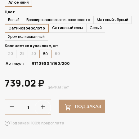
Алюминий
Цвет
Белый
Брашированное сатиновое золото
Матовый чёрный
Сатиновый хром
Серый
Сатиновое золото
Хром полированный
Количество в упаковке, шт.
20
25
30
60
50
Артикул:
RT109SG.1/160/200
739.02 ₽
цена за 1 шт
ПОД ЗАКАЗ
Под заказ | 100% предоплата