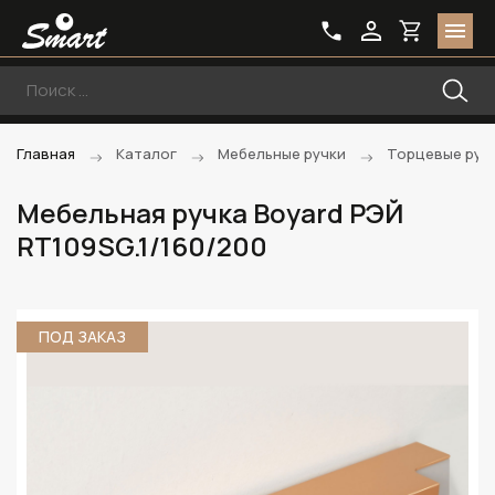
Главная
Каталог
Мебельные ручки
Торцевые руч
Мебельная ручка Boyard РЭЙ
RT109SG.1/160/200
ПОД ЗАКАЗ