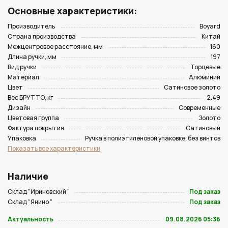
Основные характеристики:
Производитель
Boyard
Страна производства
Китай
Межцентровое расстояние, мм
160
Длина ручки, мм
197
Вид ручки
Торцевые
Материал
Алюминий
Цвет
Сатиновое золото
Вес БРУТТО, кг
2.49
Дизайн
Современные
Цветовая группа
Золото
Фактура покрытия
Сатиновый
Упаковка
Ручка в полиэтиленовой упаковке, без винтов
Показать все характеристики
Наличие
Склад "Ириновский "
Под заказ
Склад "Янино "
Под заказ
Актуальность
09.08.2026 05:36