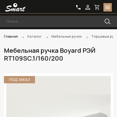
Главная
Каталог
Мебельные ручки
Торцевые руч
Мебельная ручка Boyard РЭЙ
RT109SC.1/160/200
ПОД ЗАКАЗ