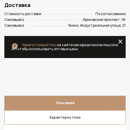
Доставка
Стоимость доставки
По согласованию
Самовывоз
Ириновский проспект, 1Ж
Самовывоз
Янино, Индустриальная улица, 21
Зарегистрируйтесь
на сайте как юридическое лицо или
ИП чтобы использовать оптовые цены
Описание
Характеристики