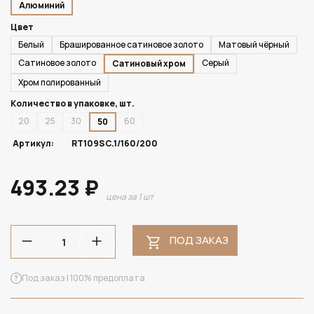
Алюминий
Цвет
Белый
Брашированное сатиновое золото
Матовый чёрный
Сатиновое золото
Серый
Сатиновый хром
Хром полированный
Количество в упаковке, шт.
20
25
30
60
50
Артикул:
RT109SC.1/160/200
493.23 ₽
цена за 1 шт
ПОД ЗАКАЗ
Под заказ | 100% предоплата