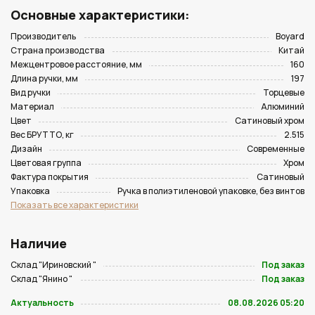
Основные характеристики:
Производитель
Boyard
Страна производства
Китай
Межцентровое расстояние, мм
160
Длина ручки, мм
197
Вид ручки
Торцевые
Материал
Алюминий
Цвет
Сатиновый хром
Вес БРУТТО, кг
2.515
Дизайн
Современные
Цветовая группа
Хром
Фактура покрытия
Сатиновый
Упаковка
Ручка в полиэтиленовой упаковке, без винтов
Показать все характеристики
Наличие
Склад "Ириновский "
Под заказ
Склад "Янино "
Под заказ
Актуальность
08.08.2026 05:20