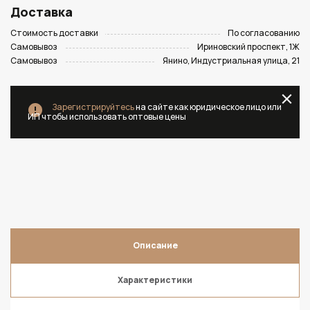
Доставка
Стоимость доставки
По согласованию
Самовывоз
Ириновский проспект, 1Ж
Самовывоз
Янино, Индустриальная улица, 21
Зарегистрируйтесь
на сайте как юридическое лицо или
ИП чтобы использовать оптовые цены
Описание
Характеристики