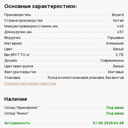
Основные характеристики:
Производитель
Boyard
Страна производства
Китай
Межцентровое расстояние, мм
448
Длина ручки, мм
497
Вид ручки
Торцевые
Материал
Алюминий
Цвет
Белый
Вес БРУТТО, кг
2.715
Дизайн
Современные
Цветовая группа
Белый
Фактура покрытия
Матовый
Упаковка
Ручка в полиэтиленовой упаковке, без винтов
Показать все характеристики
Наличие
Склад "Ириновский "
Под заказ
Склад "Янино "
Под заказ
Актуальность
07.08.2026 04:58