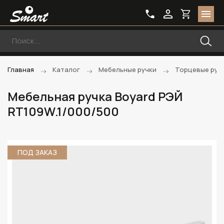
Главная
Каталог
Мебельные ручки
Торцевые руч
Мебельная ручка Boyard РЭЙ
RT109W.1/000/500
ПОД ЗАКАЗ