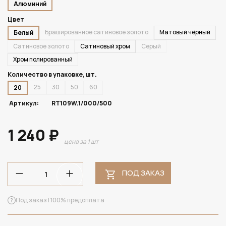
Алюминий
Цвет
Брашированное сатиновое золото
Матовый чёрный
Белый
Сатиновое золото
Сатиновый хром
Серый
Хром полированный
Количество в упаковке, шт.
25
30
50
60
20
Артикул:
RT109W.1/000/500
1 240 ₽
цена за 1 шт
ПОД ЗАКАЗ
Под заказ | 100% предоплата