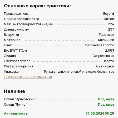
Основные характеристики:
Производитель
Boyard
Страна производства
Китай
Межцентровое расстояние, мм
224
Длина ручки, мм
297
Вид ручки
Торцевые
Материал
Алюминий
Цвет
Сатиновое золото
Вес БРУТТО, кг
2.083
Дизайн
Современные
Цветовая группа
Золото
Фактура покрытия
Сатиновый
Упаковка
Ручка в полиэтиленовой упаковке, без винтов
Показать все характеристики
Наличие
Склад "Ириновский "
Под заказ
Склад "Янино "
Под заказ
Актуальность
07.08.2026 05:28