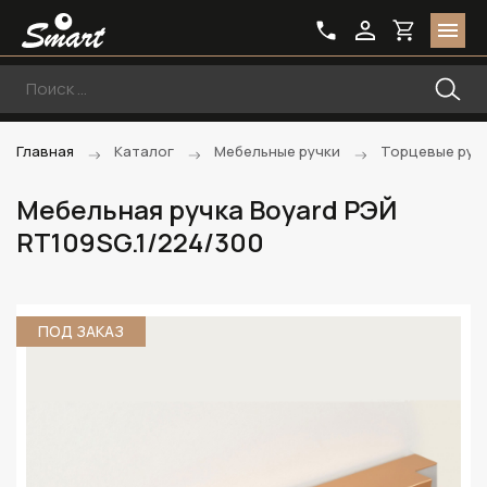
Главная
Каталог
Мебельные ручки
Торцевые руч
Мебельная ручка Boyard РЭЙ
RT109SG.1/224/300
ПОД ЗАКАЗ