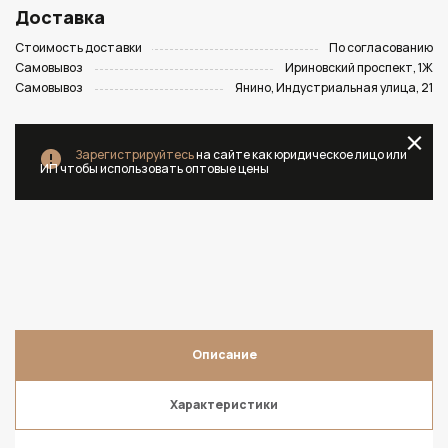
Доставка
Стоимость доставки
По согласованию
Самовывоз
Ириновский проспект, 1Ж
Самовывоз
Янино, Индустриальная улица, 21
Зарегистрируйтесь
на сайте как юридическое лицо или
ИП чтобы использовать оптовые цены
Описание
Характеристики