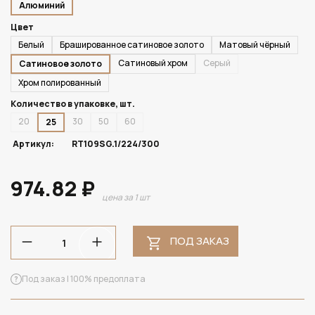
Алюминий
Цвет
Белый
Брашированное сатиновое золото
Матовый чёрный
Сатиновый хром
Серый
Сатиновое золото
Хром полированный
Количество в упаковке, шт.
20
30
50
60
25
Артикул:
RT109SG.1/224/300
974.82 ₽
цена за 1 шт
ПОД ЗАКАЗ
Под заказ | 100% предоплата