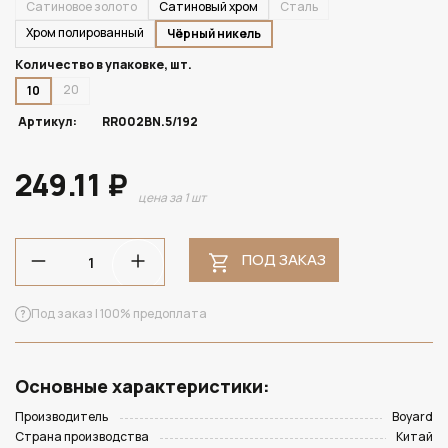
Сатиновое золото
Сатиновый хром
Сталь
Хром полированный
Чёрный никель
Количество в упаковке, шт.
20
10
Артикул:
RR002BN.5/192
249.11 ₽
цена за 1 шт
ПОД ЗАКАЗ
Под заказ | 100% предоплата
Основные характеристики:
Производитель
Boyard
Страна производства
Китай