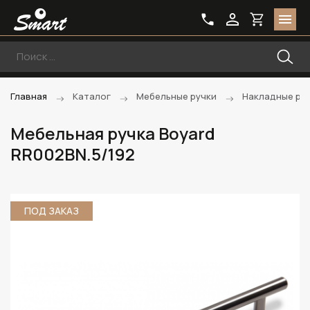
Главная
Каталог
Мебельные ручки
Накладные ру
Мебельная ручка Boyard
RR002BN.5/192
ПОД ЗАКАЗ