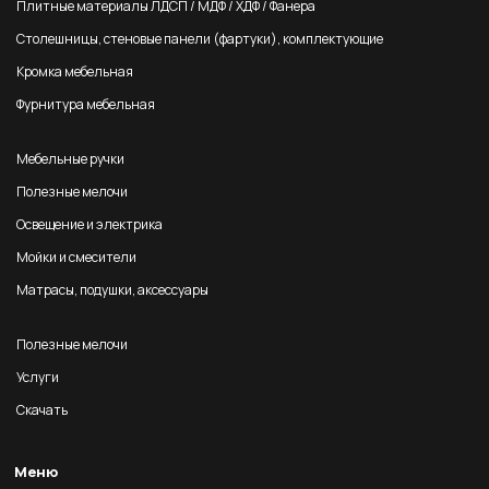
Плитные материалы ЛДСП / МДФ / ХДФ / Фанера
Столешницы, стеновые панели (фартуки), комплектующие
Кромка мебельная
Фурнитура мебельная
Мебельные ручки
Полезные мелочи
Освещение и электрика
Мойки и смесители
Матрасы, подушки, аксессуары
Полезные мелочи
Услуги
Скачать
Меню