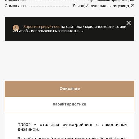
Самовывоз
Янино, Индустриальная улица, 21
Зарегистрируйтесь
на сайте как юридическое лицо или
ИП чтобы использовать оптовые цены
Описание
Характеристики
RR002 – стальная ручка-рейлинг с лаконичным
дизайном.
За счёт прочной конструкции и скруглённой формы