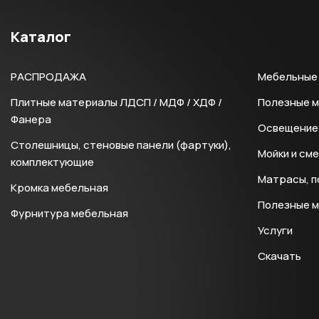
Каталог
РАСПРОДАЖА
Мебельные 
Плитные материалы ЛДСП / МДФ / ХДФ /
Полезные 
Фанера
Освещение 
Столешницы, стеновые панели (фартуки),
Мойки и см
комплектующие
Матрасы, п
Кромка мебельная
Полезные 
Фурнитура мебельная
Услуги
Скачать