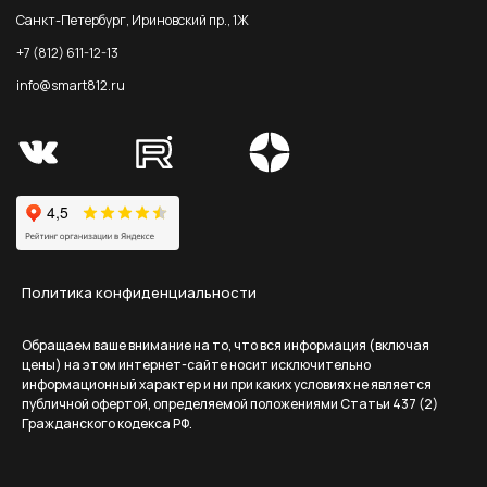
Санкт-Петербург, Ириновский пр., 1Ж
+7 (812) 611-12-13
info@smart812.ru
Политика конфиденциальности
Обращаем ваше внимание на то, что вся информация (включая
цены) на этом интернет-сайте носит исключительно
информационный характер и ни при каких условиях не является
публичной офертой, определяемой положениями Статьи 437 (2)
Гражданского кодекса РФ.