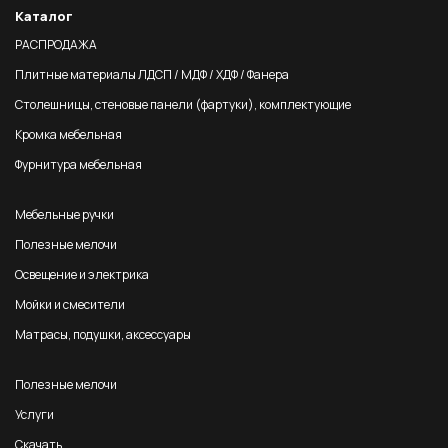
Каталог
РАСПРОДАЖА
Плитные материалы ЛДСП / МДФ / ХДФ / Фанера
Столешницы, стеновые панели (фартуки), комплектующие
Кромка мебельная
Фурнитура мебельная
Мебельные ручки
Полезные мелочи
Освещение и электрика
Мойки и смесители
Матрасы, подушки, аксессуары
Полезные мелочи
Услуги
Скачать