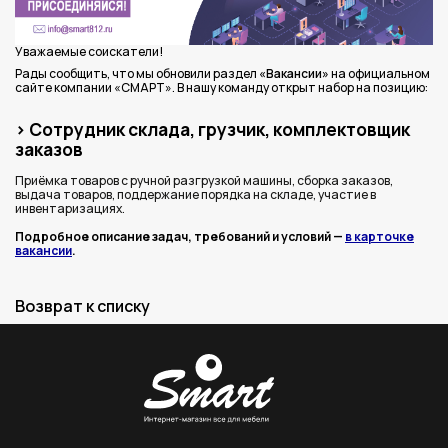
Уважаемые соискатели!
Рады сообщить, что мы обновили раздел
«Вакансии»
на официальном
сайте компании «СМАРТ». В нашу команду открыт набор на позицию:
> Сотрудник склада, грузчик, комплектовщик
заказов
Приёмка товаров с ручной разгрузкой машины, сборка заказов,
выдача товаров, поддержание порядка на складе, участие в
инвентаризациях.
Подробное описание задач, требований и условий —
в карточке
вакансии
.
Возврат к списку