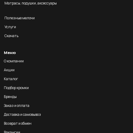
Матрасы, подушки, аксессуары
Полезные мелочи
Услуги
Скачать
Меню
О компании
Акции
Каталог
Подбор кромки
Бренды
Заказ и оплата
Доставка и самовывоз
Возврат и обмен
Вакансии