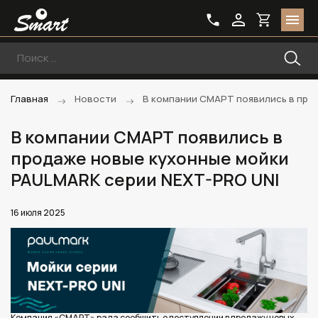
Главная
Новости
В компании СМАРТ появились в про
В компании СМАРТ появились в
продаже новые кухонные мойки
PAULMARK серии NEXT-PRO UNI
16 июля 2025
Компания «СМАРТ» рада сообщить о поступлении в продажу новых