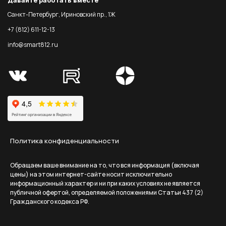
Санкт-Петербург, Ириновский пр., 1Ж
+7 (812) 611-12-13
info@smart812.ru
Политика конфиденциальности
Обращаем ваше внимание на то, что вся информация (включая
цены) на этом интернет-сайте носит исключительно
информационный характер и ни при каких условиях не является
публичной офертой, определяемой положениями Статьи 437 (2)
Гражданского кодекса РФ.