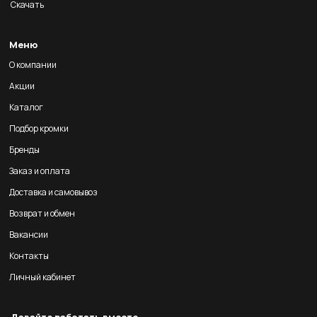
Скачать
Меню
О компании
Акции
Каталог
Подбор кромки
Бренды
Заказ и оплата
Доставка и самовывоз
Возврат и обмен
Вакансии
Контакты
Личный кабинет
Давайте работать вместе