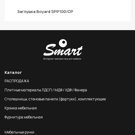
Заглушка Boyard SPP100/CP
Каталог
РАСПРОДАЖА
Плитные материалы ЛДСП / МДФ / ХДФ / Фанера
Столешницы, стеновые панели (фартуки), комплектующие
Кромка мебельная
Фурнитура мебельная
Мебельные ручки