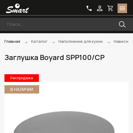
Главная
Каталог
Наполнение для кухни
Навесные
Заглушка Boyard SPP100/CP
Распродажа
В НАЛИЧИИ