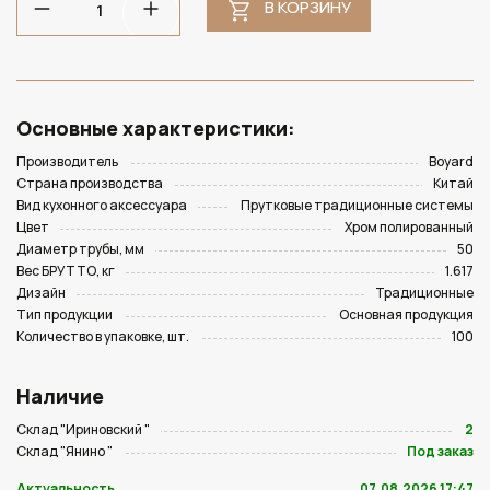
В КОРЗИНУ
Основные характеристики:
Производитель
Boyard
Страна производства
Китай
Вид кухонного аксессуара
Прутковые традиционные системы
Цвет
Хром полированный
Диаметр трубы, мм
50
Вес БРУТТО, кг
1.617
Дизайн
Традиционные
Тип продукции
Основная продукция
Количество в упаковке, шт.
100
Наличие
Склад "Ириновский "
2
Склад "Янино "
Под заказ
Актуальность
07.08.2026 17:47