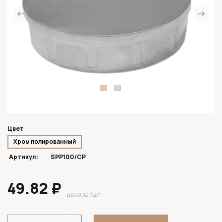
Цвет
Хром полированный
Артикул:
SPP100/CP
49.82 ₽
цена за 1 шт