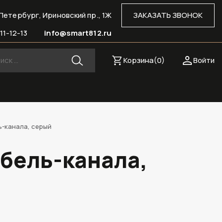
Петербург, Ириновский пр., 1Ж
ЗАКАЗАТЬ ЗВОНОК
11-12-13
info@smart812.ru
Корзина(
0
)
Войти
ь-канала, серый
бель-канала,