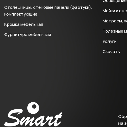
Освещение 
Столешницы, стеновые панели (фартуки),
Мойки и см
комплектующие
Матрасы, п
Кромка мебельная
Полезные 
Фурнитура мебельная
Услуги
Скачать
Обр
на 