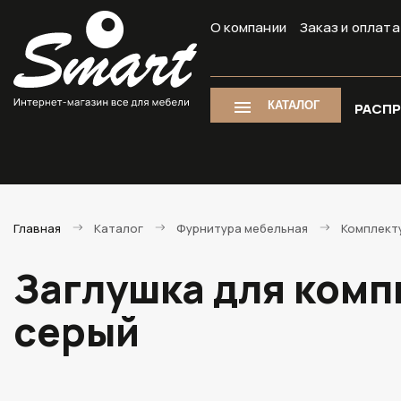
О компании
Заказ и оплата
КАТАЛОГ
РАСП
Главная
Каталог
Фурнитура мебельная
Комплект
Заглушка для комп
серый