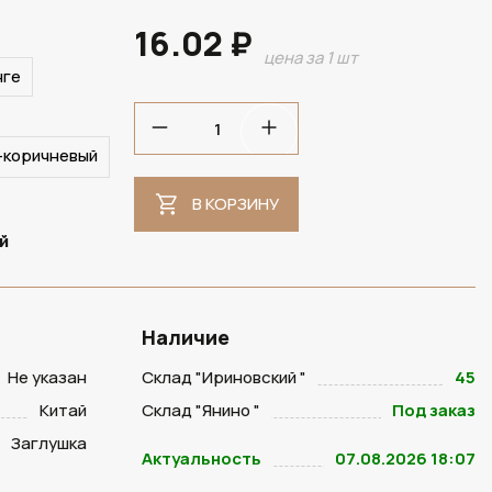
16.02 ₽
цена за 1 шт
нге
-коричневый
В КОРЗИНУ
й
Наличие
Не указан
Склад "Ириновский "
45
Китай
Склад "Янино "
Под заказ
Заглушка
Актуальность
07.08.2026 18:07