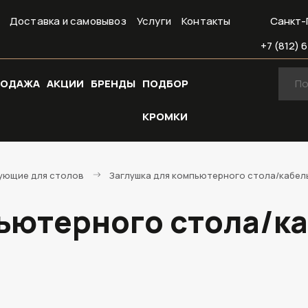
Доставка и самовывоз
Услуги
Контакты
Санкт-
+7 (812) 6
РОДАЖА
АКЦИИ
БРЕНДЫ
ПОДБОР
КРОМКИ
ующие для столов
Заглушка для компьютерного стола/кабел
ьютерного стола/ка