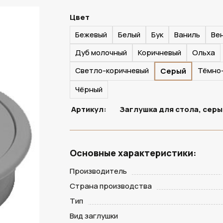
Цвет
Бежевый
Белый
Бук
Ваниль
Ве
Дуб молочный
Коричневый
Ольха
Светло-коричневый
Тёмно
Серый
Чёрный
Артикул:
Заглушка для стола, серы
Основные характеристики:
Производитель
Страна производства
Тип
Вид заглушки