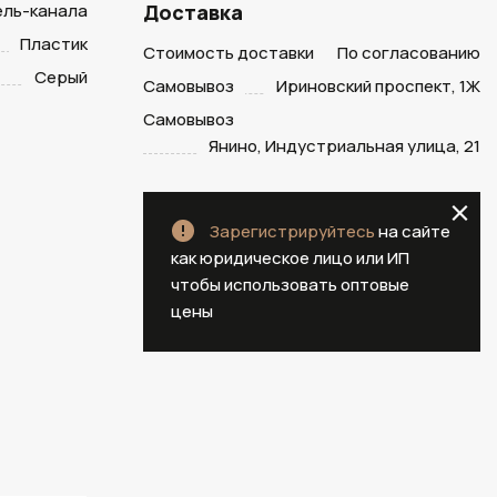
ель-канала
Доставка
Пластик
Стоимость доставки
По согласованию
Серый
Самовывоз
Ириновский проспект, 1Ж
Самовывоз
Янино, Индустриальная улица, 21
Зарегистрируйтесь
на сайте
как юридическое лицо или ИП
чтобы использовать оптовые
цены