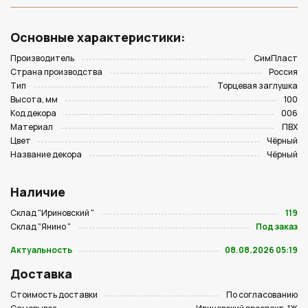
Основные характеристики:
Производитель
СимПласт
Страна производства
Россия
Тип
Торцевая заглушка
Высота, мм
100
Код декора
006
Материал
ПВХ
Цвет
Чёрный
Название декора
Чёрный
Наличие
Склад "Ириновский "
119
Склад "Янино "
Под заказ
Актуальность
08.08.2026 05:19
Доставка
Стоимость доставки
По согласованию