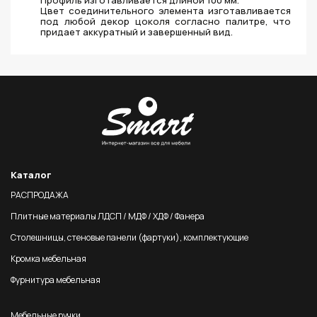
Профиль изготавливается длиной 100 мм.
Цвет соединительного элемента изготавливается
под любой декор цоколя согласно палитре, что
придает аккуратный и завершенный вид.
Каталог
РАСПРОДАЖА
Плитные материалы ЛДСП / МДФ / ХДФ / Фанера
Столешницы, стеновые панели (фартуки), комплектующие
Кромка мебельная
Фурнитура мебельная
Мебельные ручки