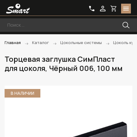
Главная
Каталог
Цокольные системы
Цоколь кух
Торцевая заглушка СимПласт
для цоколя, Чёрный 006, 100 мм
В НАЛИЧИИ