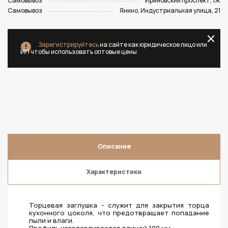
Самовывоз
Ириновский проспект, 1Ж
Самовывоз
Янино, Индустриальная улица, 21
Зарегистрируйтесь
на сайте как юридическое лицо или
ИП чтобы использовать оптовые цены
Описание
Характеристики
Торцевая заглушка - служит для закрытия торца
кухонного цоколя, что предотвращает попадание
пыли и влаги.