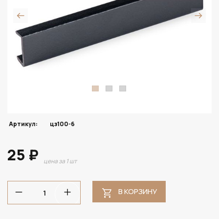
Артикул:
цз100-6
25 ₽
цена за 1 шт
В КОРЗИНУ