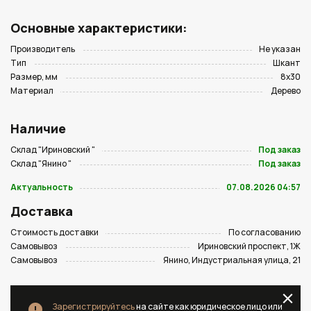
Основные характеристики:
Производитель
Не указан
Тип
Шкант
Размер, мм
8х30
Материал
Дерево
Наличие
Склад "Ириновский "
Под заказ
Склад "Янино "
Под заказ
Актуальность
07.08.2026 04:57
Доставка
Стоимость доставки
По согласованию
Самовывоз
Ириновский проспект, 1Ж
Самовывоз
Янино, Индустриальная улица, 21
Зарегистрируйтесь
на сайте как юридическое лицо или