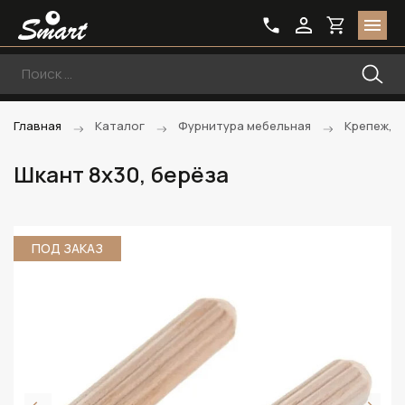
Главная
Каталог
Фурнитура мебельная
Крепеж, 
Шкант 8х30, берёза
ПОД ЗАКАЗ