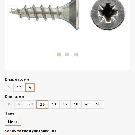
Диаметр, мм
3
3.5
4
Длина, мм
12
16
20
30
35
40
45
50
25
Цвет
Цинк
Количество в упаковке, шт.