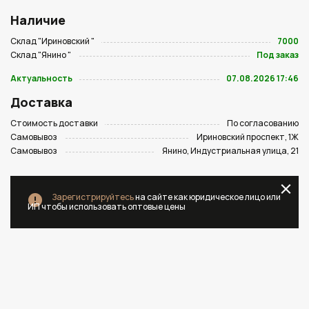
Наличие
Склад "Ириновский "
7000
Склад "Янино "
Под заказ
Актуальность
07.08.2026 17:46
Доставка
Стоимость доставки
По согласованию
Самовывоз
Ириновский проспект, 1Ж
Самовывоз
Янино, Индустриальная улица, 21
Зарегистрируйтесь
на сайте как юридическое лицо или
ИП чтобы использовать оптовые цены