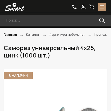
Главная
Каталог
Фурнитура мебельная
Крепеж, 
Саморез универсальный 4х25,
цинк (1000 шт.)
В НАЛИЧИИ