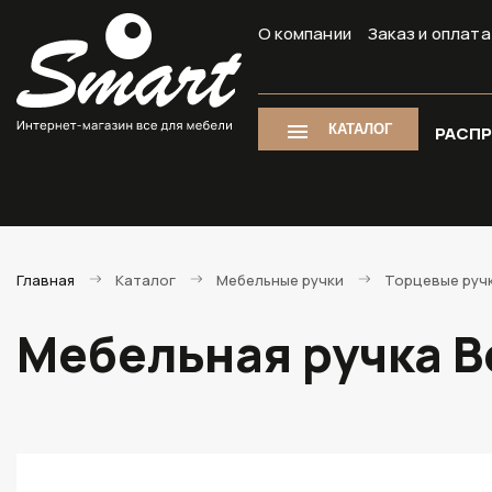
О компании
Заказ и оплата
КАТАЛОГ
РАСП
Главная
Каталог
Мебельные ручки
Торцевые руч
Мебельная ручка B