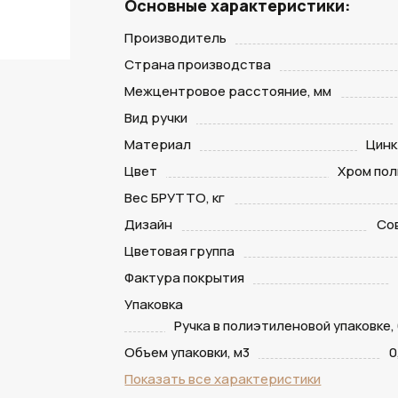
Основные характеристики:
Производитель
Страна производства
Межцентровое расстояние, мм
Вид ручки
Материал
Цинк
Цвет
Хром по
Вес БРУТТО, кг
Дизайн
Со
Цветовая группа
Фактура покрытия
Упаковка
Ручка в полиэтиленовой упаковке,
Объем упаковки, м3
0
Показать все характеристики