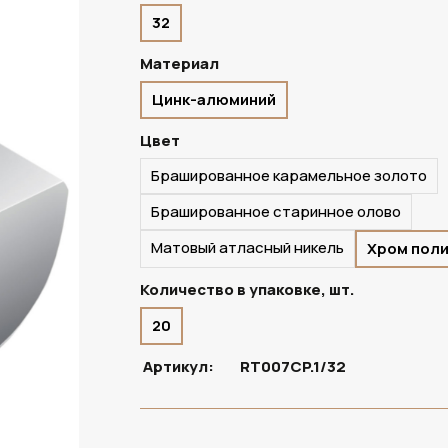
32
ПОД ЗАКАЗ
Материал
Цинк-алюминий
Цвет
Брашированное карамельное золото
Брашированное старинное олово
Матовый атласный никель
Хром пол
Количество в упаковке, шт.
20
Артикул:
RT007CP.1/32