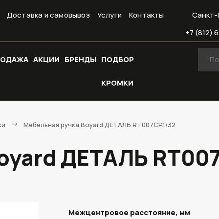
Доставка и самовывоз
Услуги
Контакты
Санкт-
+7 (812) 6
РОДАЖА
АКЦИИ
БРЕНДЫ
ПОДБОР
КРОМКИ
ки
Мебельная ручка Boyard ДЕТАЛЬ RT007CP.1/32
oyard ДЕТАЛЬ RT007
Межцентровое расстояние, мм