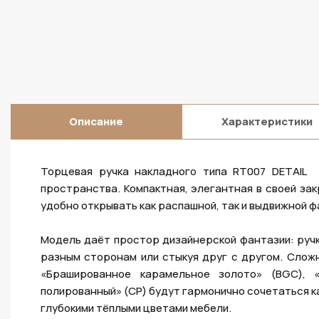
Описание
Характеристики
Торцевая ручка накладного типа RT007 DETAIL 
пространства. Компактная, элегантная в своей зак
удобно открывать как распашной, так и выдвижной ф
Модель даёт простор дизайнерской фантазии: ручк
разным сторонам или стыкуя друг с другом. Слож
«Брашированное карамельное золото» (BGC), 
полированный» (CP) будут гармонично сочетаться ка
глубокими тёплыми цветами мебели.