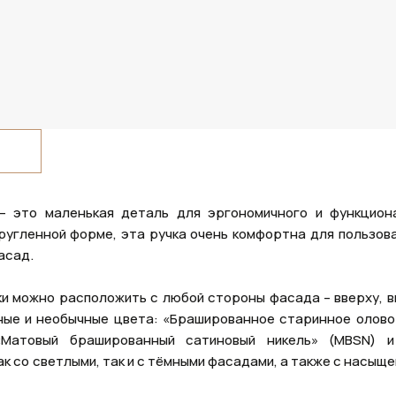
– это маленькая деталь для эргономичного и функцион
ругленной форме, эта ручка очень комфортна для пользова
асад.
и можно расположить с любой стороны фасада – вверху, вн
ные и необычные цвета: «Брашированное старинное олово»
«Матовый брашированный сатиновый никель» (MBSN) 
к со светлыми, так и с тёмными фасадами, а также с насыщ