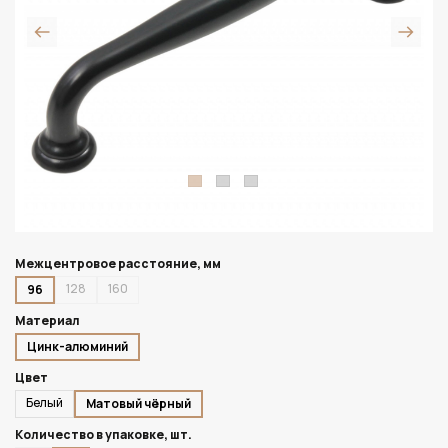
Межцентровое расстояние, мм
128
160
96
Материал
Цинк-алюминий
Цвет
Белый
Матовый чёрный
Количество в упаковке, шт.