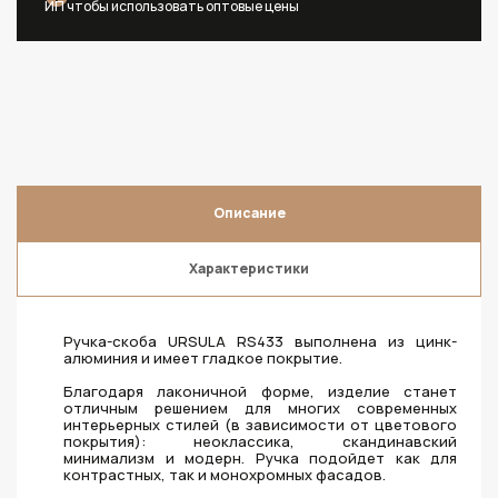
ИП чтобы использовать оптовые цены
Описание
Характеристики
Ручка-скоба URSULA RS433 выполнена из цинк-
алюминия и имеет гладкое покрытие.
Благодаря лаконичной форме, изделие станет
отличным решением для многих современных
интерьерных стилей (в зависимости от цветового
покрытия): неоклассика, скандинавский
минимализм и модерн. Ручка подойдет как для
контрастных, так и монохромных фасадов.