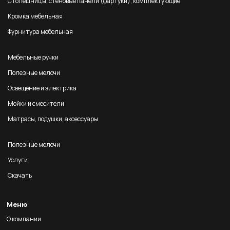
Столешницы, стеновые панели (фартуки), комплектующие
Кромка мебельная
Фурнитура мебельная
Мебельные ручки
Полезные мелочи
Освещение и электрика
Мойки и смесители
Матрасы, подушки, аксессуары
Полезные мелочи
Услуги
Скачать
Меню
О компании