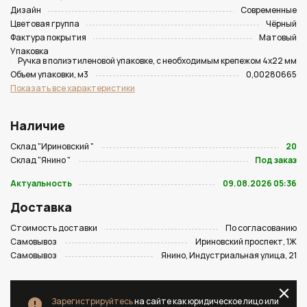
Дизайн
Современные
Цветовая группа
Чёрный
Фактура покрытия
Матовый
Упаковка
Ручка в полиэтиленовой упаковке, с необходимым крепежом 4х22 мм
Объем упаковки, м3
0,00280665
Показать все характеристики
Наличие
Склад "Ириновский "
20
Склад "Янино "
Под заказ
Актуальность
09.08.2026 05:36
Доставка
Стоимость доставки
По согласованию
Самовывоз
Ириновский проспект, 1Ж
Самовывоз
Янино, Индустриальная улица, 21
Зарегистрируйтесь
на сайте как юридическое лицо или