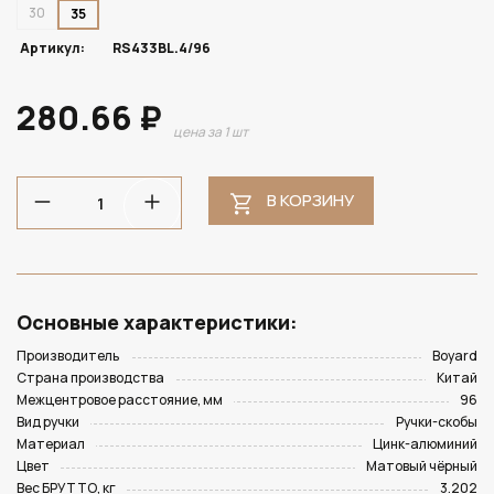
30
35
Артикул:
RS433BL.4/96
280.66 ₽
цена за 1 шт
В КОРЗИНУ
Основные характеристики:
Производитель
Boyard
Страна производства
Китай
Межцентровое расстояние, мм
96
Вид ручки
Ручки-скобы
Материал
Цинк-алюминий
Цвет
Матовый чёрный
Вес БРУТТО, кг
3.202