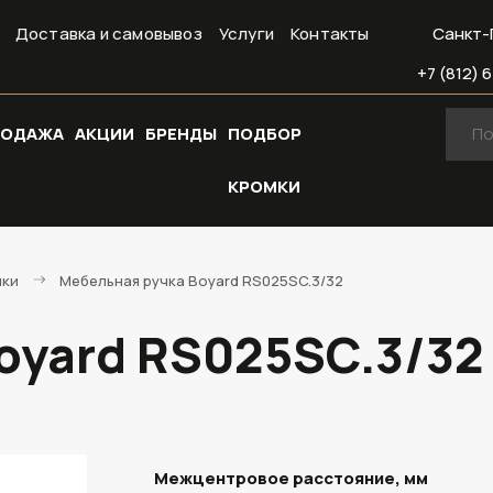
Доставка и самовывоз
Услуги
Контакты
Санкт-
+7 (812) 6
РОДАЖА
АКЦИИ
БРЕНДЫ
ПОДБОР
КРОМКИ
чки
Мебельная ручка Boyard RS025SC.3/32
oyard RS025SC.3/32
Межцентровое расстояние, мм