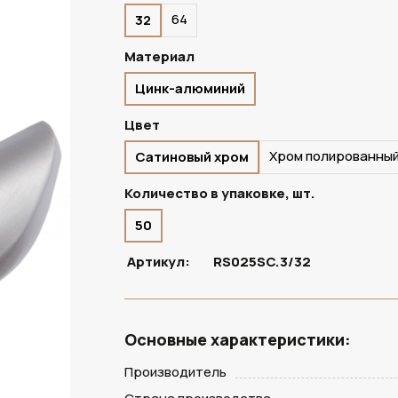
64
32
ПОД ЗАКАЗ
Материал
Цинк-алюминий
Цвет
Хром полированны
Сатиновый хром
Количество в упаковке, шт.
50
Артикул:
RS025SC.3/32
Основные характеристики:
Производитель