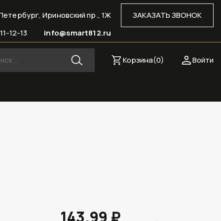
Петербург, Ириновский пр., 1Ж
ЗАКАЗАТЬ ЗВОНОК
11-12-13
info@smart812.ru
Корзина(
0
)
Войти
143.99 ₽