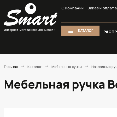
О компании
Заказ и оплата
КАТАЛОГ
РАСП
Главная
Каталог
Мебельные ручки
Накладные ру
Мебельная ручка B