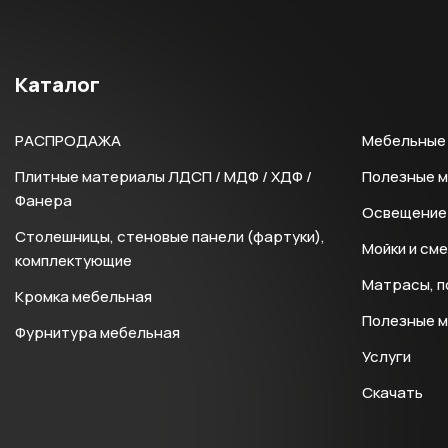
Каталог
РАСПРОДАЖА
Мебельные 
Плитные материалы ЛДСП / МДФ / ХДФ /
Полезные 
Фанера
Освещение 
Столешницы, стеновые панели (фартуки),
Мойки и см
комплектующие
Матрасы, п
Кромка мебельная
Полезные 
Фурнитура мебельная
Услуги
Скачать