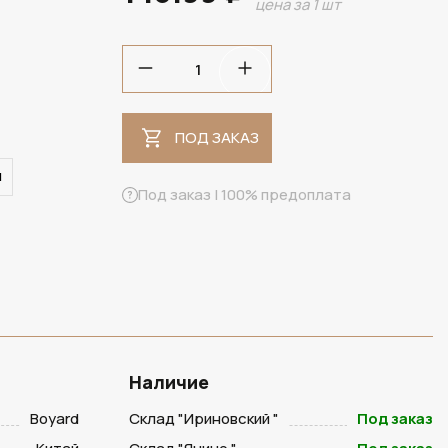
цена за 1 шт
ПОД ЗАКАЗ
ПОД ЗАКАЗ
й
Под заказ | 100% предоплата
Наличие
Boyard
Склад "Ириновский "
Под заказ