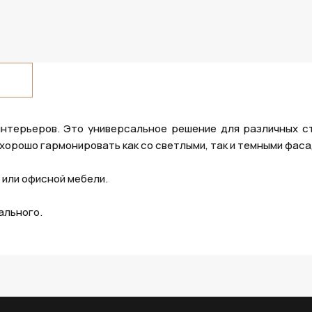
интерьеров. Это универсальное решение для различных с
хорошо гармонировать как со светлыми, так и темными фаса
 или офисной мебели.
ального.