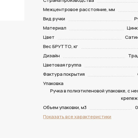
Страна производства
Межцентровое расстояние, мм
Вид ручки
Р
Материал
Цинк
Цвет
Сати
Вес БРУТТО, кг
Дизайн
Тра
Цветовая группа
Фактура покрытия
Упаковка
Ручка в полиэтиленовой упаковке, с н
крепеж
Объем упаковки, м3
0
Показать все характеристики