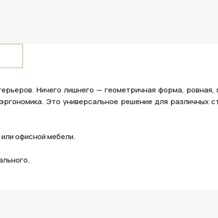
ерьеров. Ничего лишнего — геометричная форма, ровная, 
 эргономика. Это универсальное решение для различных с
 или офисной мебели.
ального.