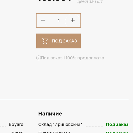
цена за 1 шт
ПОД ЗАКАЗ
ПОД ЗАКАЗ
Под заказ | 100% предоплата
Наличие
Boyard
Склад "Ириновский "
Под заказ