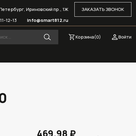
Петербург, Ириновский пр., 1Ж
ЗАКАЗАТЬ ЗВОНОК
11-12-13
info@smart812.ru
Корзина(
0
)
Войти
0
469.98 ₽