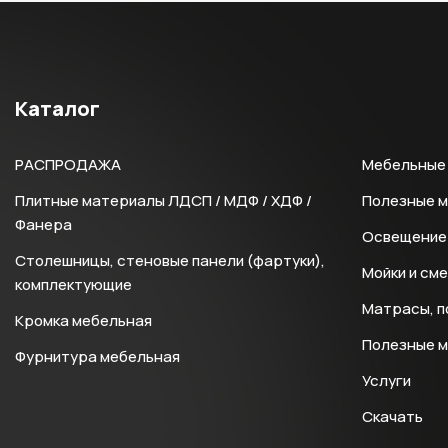
Каталог
РАСПРОДАЖА
Мебельные 
Плитные материалы ЛДСП / МДФ / ХДФ /
Полезные 
Фанера
Освещение 
Столешницы, стеновые панели (фартуки),
Мойки и см
комплектующие
Матрасы, п
Кромка мебельная
Полезные 
Фурнитура мебельная
Услуги
Скачать