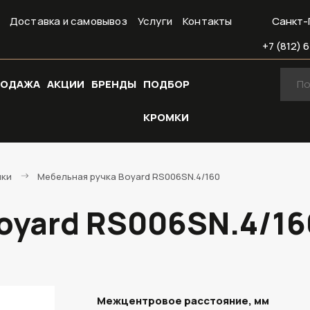
Доставка и самовывоз
Услуги
Контакты
Санкт-
+7 (812) 6
РОДАЖА
АКЦИИ
БРЕНДЫ
ПОДБОР
КРОМКИ
чки
Мебельная ручка Boyard RS006SN.4/160
oyard RS006SN.4/16
Межцентровое расстояние, мм