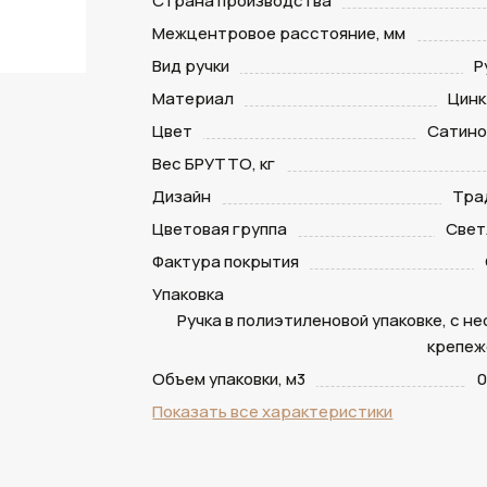
Страна производства
Межцентровое расстояние, мм
Вид ручки
Р
Материал
Цинк
Цвет
Сатино
Вес БРУТТО, кг
Дизайн
Тра
Цветовая группа
Свет
Фактура покрытия
Упаковка
Ручка в полиэтиленовой упаковке, с н
крепеж
Объем упаковки, м3
0
Показать все характеристики