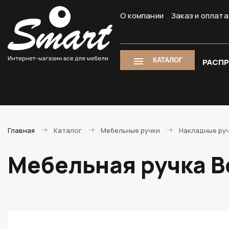
О компании
Заказ и оплата
КАТАЛОГ
РАСП
Главная
Каталог
Мебельные ручки
Накладные ру
Мебельная ручка B