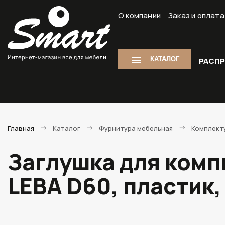
О компании
Заказ и оплата
КАТАЛОГ
РАСП
Главная
Каталог
Фурнитура мебельная
Комплект
Заглушка для комп
LEBA D60, пластик,