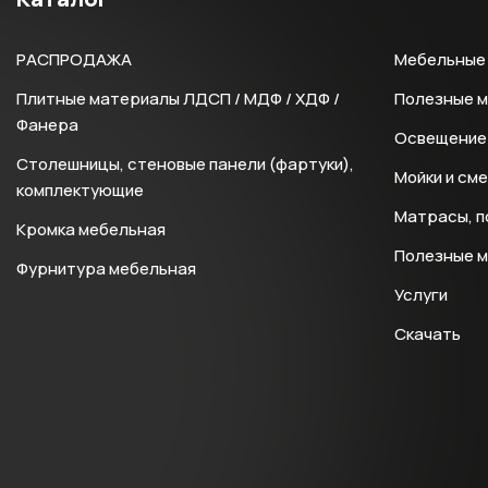
РАСПРОДАЖА
Мебельные 
Плитные материалы ЛДСП / МДФ / ХДФ /
Полезные 
Фанера
Освещение 
Столешницы, стеновые панели (фартуки),
Мойки и см
комплектующие
Матрасы, п
Кромка мебельная
Полезные 
Фурнитура мебельная
Услуги
Скачать