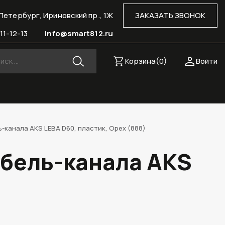
Петербург, Ириновский пр., 1Ж
ЗАКАЗАТЬ ЗВОНОК
11-12-13
info@smart812.ru
Корзина(
0
)
Войти
-канала AKS LEBA D60, пластик, Орех (888)
абель-канала AKS