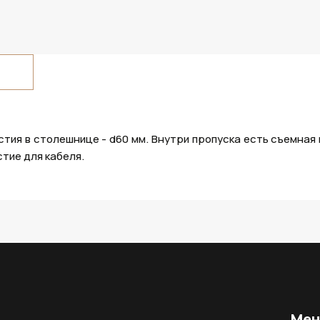
тия в столешнице - d60 мм. Внутри пропуска есть съемная 
тие для кабеля.
Ме