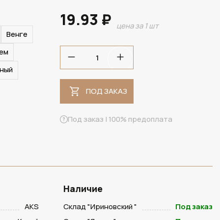
19.93 ₽
цена за 1 шт
Венге
ПОД ЗАКАЗ
ем
ный
ПОД ЗАКАЗ
Под заказ | 100% предоплата
Наличие
AKS
Склад "Ириновский "
Под заказ