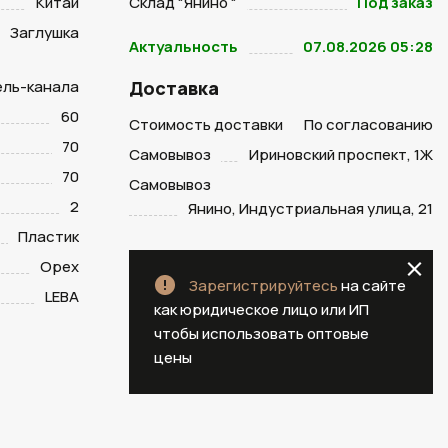
Китай
Склад "Янино "
Под заказ
Заглушка
Актуальность
07.08.2026 05:28
ель-канала
Доставка
60
Стоимость доставки
По согласованию
70
Самовывоз
Ириновский проспект, 1Ж
70
Самовывоз
2
Янино, Индустриальная улица, 21
Пластик
Орех
Зарегистрируйтесь
на сайте
LEBA
как юридическое лицо или ИП
чтобы использовать оптовые
цены