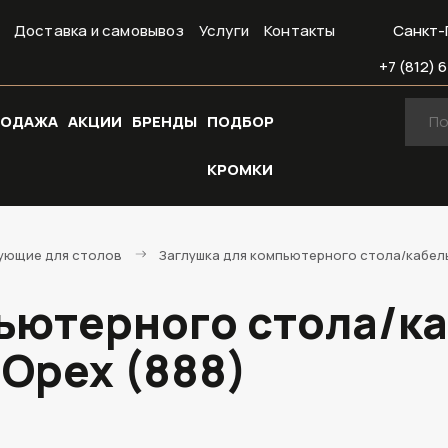
Доставка и самовывоз
Услуги
Контакты
Санкт-
+7 (812) 6
РОДАЖА
АКЦИИ
БРЕНДЫ
ПОДБОР
КРОМКИ
ующие для столов
Заглушка для компьютерного стола/кабель
ьютерного стола/к
 Орех (888)