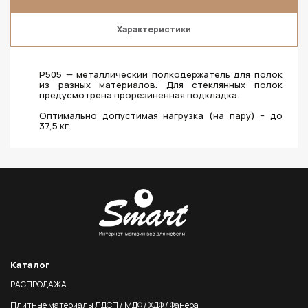
Характеристики
P505 — металлический полкодержатель для полок
из разных материалов. Для стеклянных полок
предусмотрена прорезиненная подкладка.
Оптимально допустимая нагрузка (на пару) – до
37,5 кг.
Каталог
РАСПРОДАЖА
Плитные материалы ЛДСП / МДФ / ХДФ / Фанера