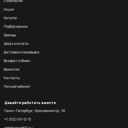
О компании
Акции
Каталог
Подбор кромки
Бренды
Заказ и оплата
Доставка и самовывоз
Возврат и обмен
Вакансии
Контакты
Личный кабинет
Давайте работать вместе
Санкт-Петербург, Ириновский пр., 1Ж
+7 (812) 611-12-13
info@smart812.ru