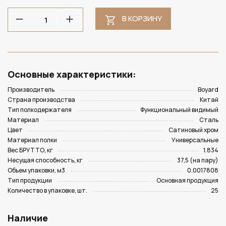
В КОРЗИНУ
Основные характеристики:
Производитель
Boyard
Страна производства
Китай
Тип полкодержателя
Функциональный видимый
Материал
Сталь
Цвет
Сатиновый хром
Материал полки
Универсальные
Вес БРУТТО, кг
1.834
Несущая способность, кг
37,5 (на пару)
Объем упаковки, м3
0.0017808
Тип продукции
Основная продукция
Количество в упаковке, шт.
25
Наличие