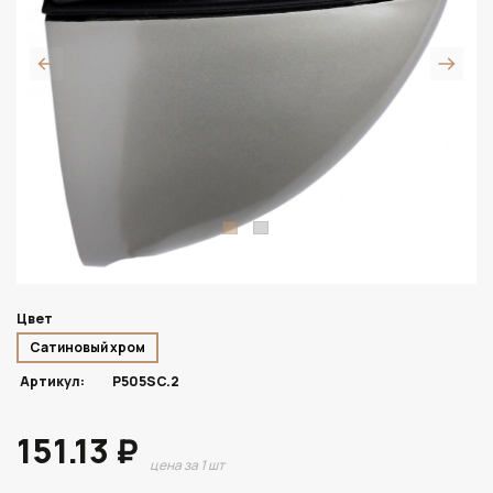
Цвет
Сатиновый хром
Артикул:
P505SC.2
151.13 ₽
цена за 1 шт