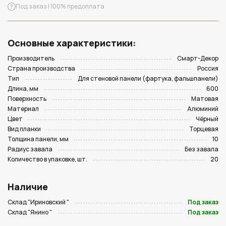
Под заказ | 100% предоплата
Основные характеристики:
Производитель
Смарт-Декор
Страна производства
Россия
Тип
Для стеновой панели (фартука, фальшпанели)
Длина, мм
600
Поверхность
Матовая
Материал
Алюминий
Цвет
Чёрный
Вид планки
Торцевая
Толщина панели, мм
10
Радиус завала
Без завала
Количество в упаковке, шт.
20
Наличие
Склад "Ириновский "
Под заказ
Склад "Янино "
Под заказ