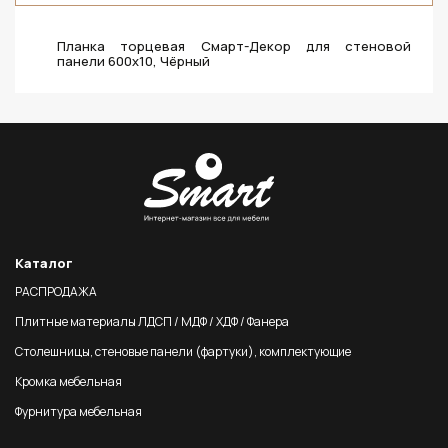
Планка торцевая Смарт-Декор для стеновой
панели 600х10, Чёрный
Каталог
РАСПРОДАЖА
Плитные материалы ЛДСП / МДФ / ХДФ / Фанера
Столешницы, стеновые панели (фартуки), комплектующие
Кромка мебельная
Фурнитура мебельная