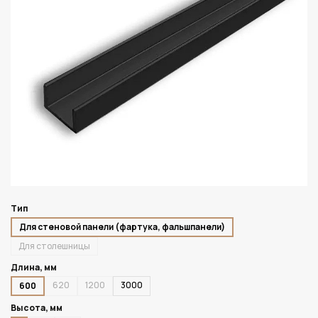
Тип
Для стеновой панели (фартука, фальшпанели)
Для столешницы
Длина, мм
620
1200
3000
600
Высота, мм