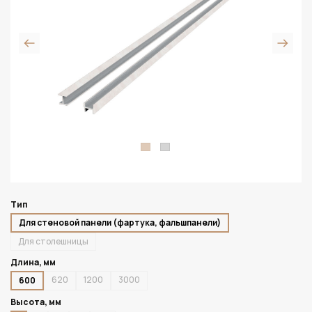
Тип
Для стеновой панели (фартука, фальшпанели)
Для столешницы
Длина, мм
620
1200
3000
600
Высота, мм