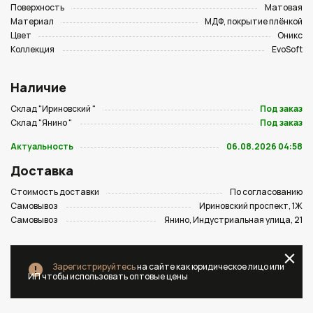
Поверхность
Матовая
Материал
МДФ, покрытие плёнкой
Цвет
Оникс
Коллекция
EvoSoft
Наличие
Склад "Ириновский "
Под заказ
Склад "Янино "
Под заказ
Актуальность
06.08.2026 04:58
Доставка
Стоимость доставки
По согласованию
Самовывоз
Ириновский проспект, 1Ж
Самовывоз
Янино, Индустриальная улица, 21
Зарегистрируйтесь
на сайте как юридическое лицо или
ИП чтобы использовать оптовые цены