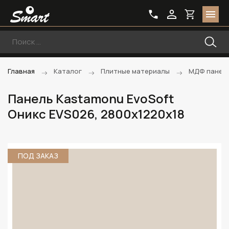
Главная
Каталог
Плитные материалы
МДФ панели
Панель Kastamonu EvoSoft
Оникс EVS026, 2800х1220х18
ПОД ЗАКАЗ