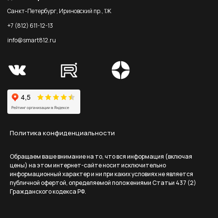
Санкт-Петербург, Ириновский пр., 1Ж
+7 (812) 611-12-13
info@smart812.ru
Политика конфиденциальности
Обращаем ваше внимание на то, что вся информация (включая
цены) на этом интернет-сайте носит исключительно
информационный характер и ни при каких условиях не является
публичной офертой, определяемой положениями Статьи 437 (2)
Гражданского кодекса РФ.