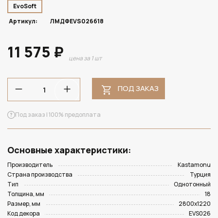
EvoSoft
Артикул:
ЛМДФEVS026б18
11 575 ₽
цена за 1 шт
ПОД ЗАКАЗ
Под заказ | 100% предоплата
Основные характеристики:
Производитель
Kastamonu
Страна производства
Турция
Тип
Однотонный
Толщина, мм
18
Размер, мм
2800х1220
Код декора
EVS026