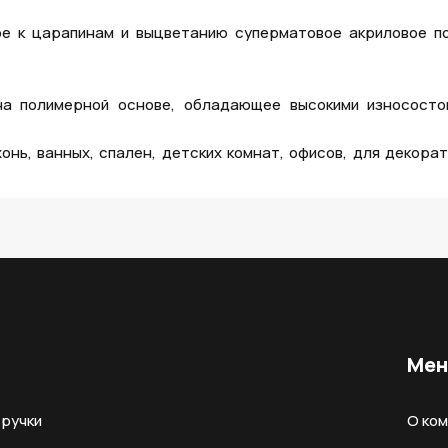
е к царапинам и выцветанию суперматовое акриловое п
а полимерной основе, обладающее высокими износосто
нь, ванных, спален, детских комнат, офисов, для декорат
Ме
ручки
О ко