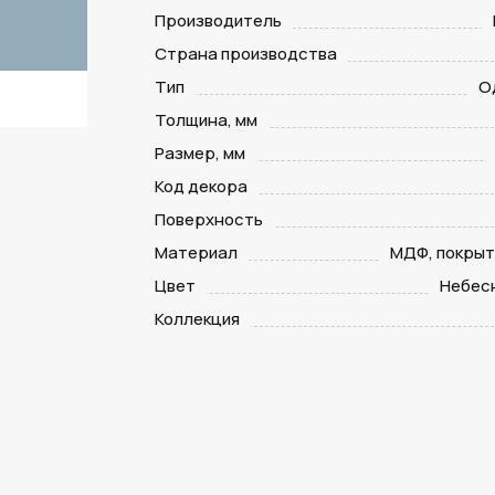
Производитель
Страна производства
Тип
О
Толщина, мм
Размер, мм
Код декора
Поверхность
Материал
МДФ, покрыт
Цвет
Небес
Коллекция