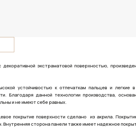
с декоративной экстраматовой поверхностью, произведе
ысокой устойчивостью к отпечаткам пальцев и легкие в
ти. Благодаря данной технологии производства, основа
льны и не имеют себе равных.
цевое покрытие поверхности сделано из акрила. Покрыти
. Внутренняя сторона панели также имеет надежное покрыт