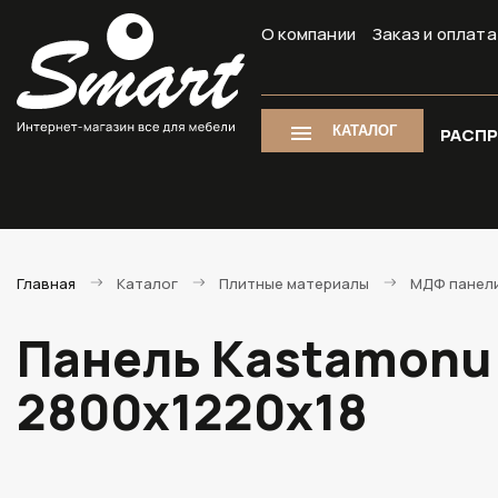
О компании
Заказ и оплата
КАТАЛОГ
РАСП
Главная
Каталог
Плитные материалы
МДФ панели
Панель Kastamonu
2800х1220х18