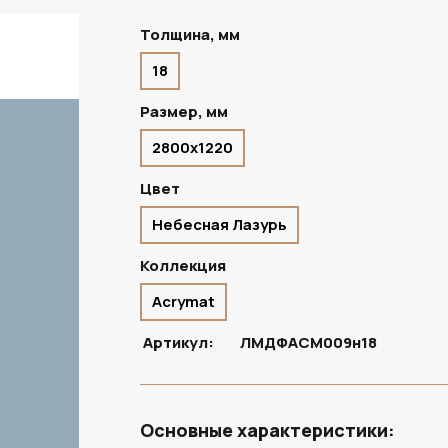
Толщина, мм
18
ПОД ЗАКАЗ
Размер, мм
2800х1220
Цвет
Небесная Лазурь
Коллекция
Acrymat
Артикул:
ЛМДФACM009н18
Основные характеристики: