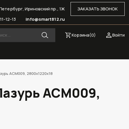
Петербург, Ириновский пр., 1Ж
ЗАКАЗАТЬ ЗВОНОК
11-12-13
info@smart812.ru
Корзина(
0
)
Войти
зурь ACM009, 2800х1220х18
Лазурь ACM009,