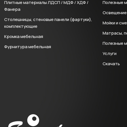
Плитные материалы ЛДСП / МДФ / ХДФ /
Полезные 
Фанера
Освещение 
Столешницы, стеновые панели (фартуки),
Мойки и см
комплектующие
Матрасы, п
Кромка мебельная
Полезные 
Фурнитура мебельная
Услуги
Скачать