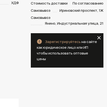
ХДФ
Стоимость доставки
По согласованию
Самовывоз
Ириновский проспект, 1Ж
Самовывоз
Янино, Индустриальная улица, 21
Зарегистрируйтесь
на сайте
как юридическое лицо или ИП
чтобы использовать оптовые
цены