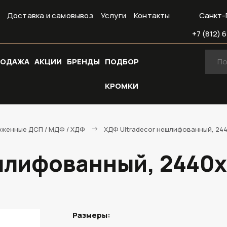
Доставка и самовывоз
Услуги
Контакты
Санкт-
+7 (812) 6
РОДАЖА
АКЦИИ
БРЕНДЫ
ПОДБОР
КРОМКИ
женные ДСП / МДФ / ХДФ
ХДФ Ultradecor нешлифованный, 24
шлифованный, 2440
Размеры: