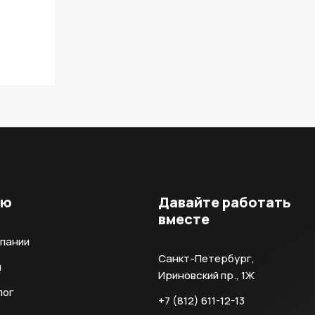
ню
Давайте работать
вместе
мпании
Санкт-Петербург,
и
Ириновский пр., 1Ж
лог
+7 (812) 611-12-13