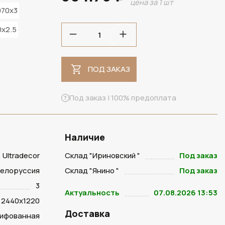
цена за 1 шт
070x3
x2.5
ПОД ЗАКАЗ
Под заказ | 100% предоплата
Наличие
Ultradecor
Склад "Ириновский "
Под заказ
Белоруссия
Склад "Янино "
Под заказ
3
Актуальность
07.08.2026 13:53
2440х1220
Доставка
ифованная