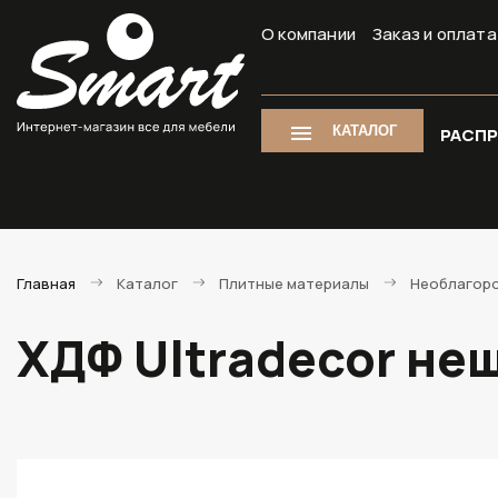
О компании
Заказ и оплата
КАТАЛОГ
РАСП
Главная
Каталог
Плитные материалы
Необлагоро
ХДФ Ultradecor не