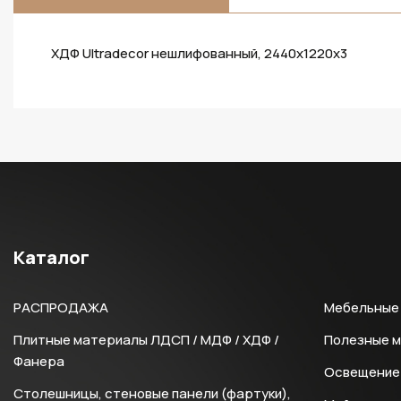
ХДФ Ultradecor нешлифованный, 2440х1220х3
Каталог
РАСПРОДАЖА
Мебельные 
Плитные материалы ЛДСП / МДФ / ХДФ /
Полезные 
Фанера
Освещение 
Столешницы, стеновые панели (фартуки),