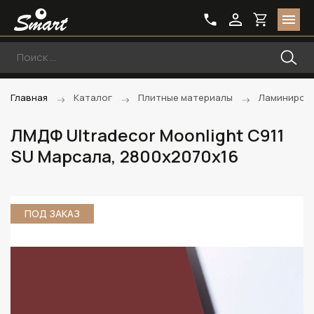
Главная
Каталог
Плитные материалы
Ламиниров
ЛМДФ Ultradecor Moonlight C911
SU Марсала, 2800х2070х16
ПОД ЗАКАЗ