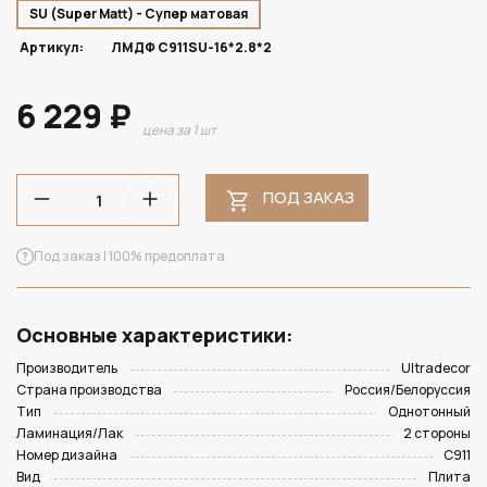
SU (Super Matt) - Супер матовая
Артикул:
ЛМДФ C911SU-16*2.8*2
6 229 ₽
цена за 1 шт
ПОД ЗАКАЗ
Под заказ | 100% предоплата
Основные характеристики:
Производитель
Ultradecor
Страна производства
Россия/Белоруссия
Тип
Однотонный
Ламинация/Лак
2 стороны
Номер дизайна
C911
Вид
Плита