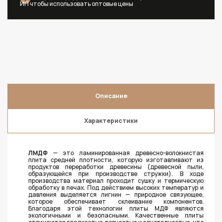
ИП чтобы использовать оптовые цены
Описание
Характеристики
ЛМДФ
— это ламинированная древесно-волокнистая
плита средней плотности, которую изготавливают из
продуктов переработки древесины (древесной пыли,
образующейся при производстве стружки). В ходе
производства материал проходит сушку и термическую
обработку в печах. Под действием высоких температур и
давления выделяется лигнин — природное связующее,
которое обеспечивает склеивание компонентов.
Благодаря этой технологии плиты МДФ являются
экологичными и безопасными. Качественные плиты