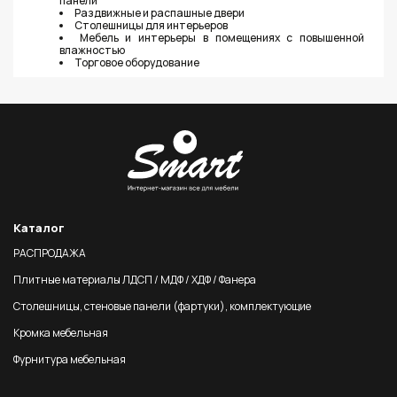
панели
Раздвижные и распашные двери
Столешницы для интерьеров
Мебель и интерьеры в помещениях с повышенной
влажностью
Торговое оборудование
Каталог
РАСПРОДАЖА
Плитные материалы ЛДСП / МДФ / ХДФ / Фанера
Столешницы, стеновые панели (фартуки), комплектующие
Кромка мебельная
Фурнитура мебельная