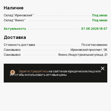
Наличие
Склад "Ириновский "
Под заказ
Склад "Янино "
Под заказ
Актуальность
07.08.2026 18:07
Доставка
Стоимость доставки
По согласованию
Самовывоз
Ириновский проспект, 1Ж
Самовывоз
Янино, Индустриальная улица, 21
Зарегистрируйтесь
на сайте как юридическое лицо или
ИП чтобы использовать оптовые цены