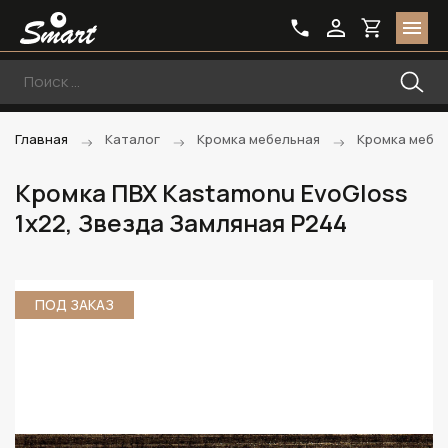
Главная
Каталог
Кромка мебельная
Кромка мебе
Кромка ПВХ Kastamonu EvoGloss
1х22, Звезда Замляная P244
ПОД ЗАКАЗ