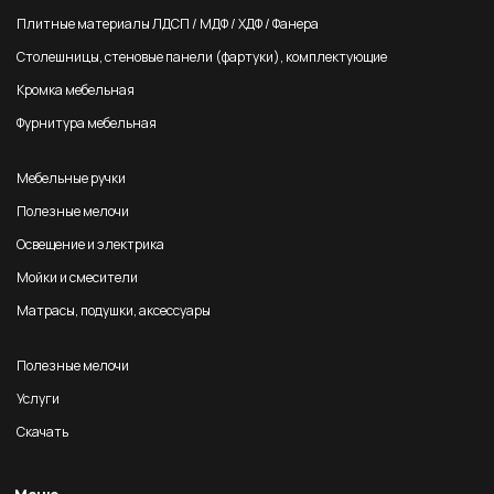
Плитные материалы ЛДСП / МДФ / ХДФ / Фанера
Столешницы, стеновые панели (фартуки), комплектующие
Кромка мебельная
Фурнитура мебельная
Мебельные ручки
Полезные мелочи
Освещение и электрика
Мойки и смесители
Матрасы, подушки, аксессуары
Полезные мелочи
Услуги
Скачать