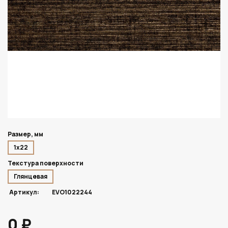
Размер, мм
1х22
Текстура поверхности
Глянцевая
Артикул:
EVO1022244
0 ₽