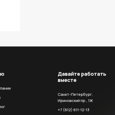
ню
Давайте работать
вместе
мпании
Санкт-Петербург,
и
Ириновский пр., 1Ж
лог
+7 (812) 611-12-13