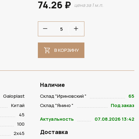
74.26 ₽
цена за 1 м.п.
В КОРЗИНУ
Наличие
Galoplast
Склад "Ириновский "
65
Китай
Склад "Янино "
Под заказ
45
Актуальность
07.08.2026 13:42
100
Доставка
2х45