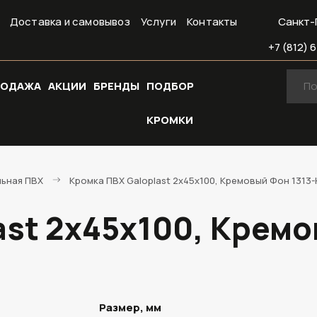
Доставка и самовывоз
Услуги
Контакты
Санкт-
+7 (812) 6
РОДАЖА
АКЦИИ
БРЕНДЫ
ПОДБОР
КРОМКИ
льная ПВХ
Кромка ПВХ Galoplast 2х45х100, Кремовый Фон 1313-
ast 2х45х100, Кремо
Размер, мм