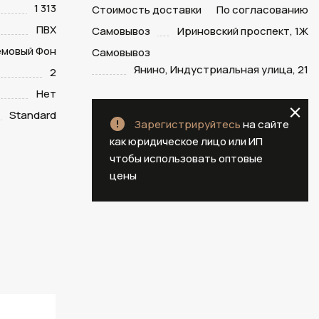
1 313
Стоимость доставки
По согласованию
ПВХ
Самовывоз
Ириновский проспект, 1Ж
емовый Фон
Самовывоз
Янино, Индустриальная улица, 21
2
Нет
Standard
Зарегистрируйтесь
на сайте
как юридическое лицо или ИП
чтобы использовать оптовые
цены