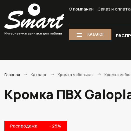
О компании
Заказ и оплата
КАТАЛОГ
РАСП
Главная
Каталог
Кромка мебельная
Кромка мебе
Кромка ПВХ Galopl
Распродажа
- 25%