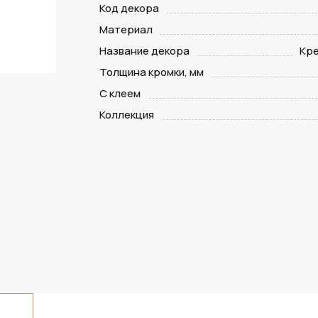
Код декора
Материал
Название декора
Кр
Толщина кромки, мм
С клеем
Коллекция